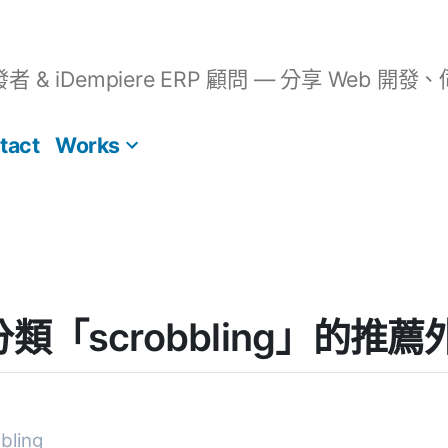
開發者 & iDempiere ERP 顧問 — 分享 We
tact
Works
] 分類「scrobbling」的推
ling