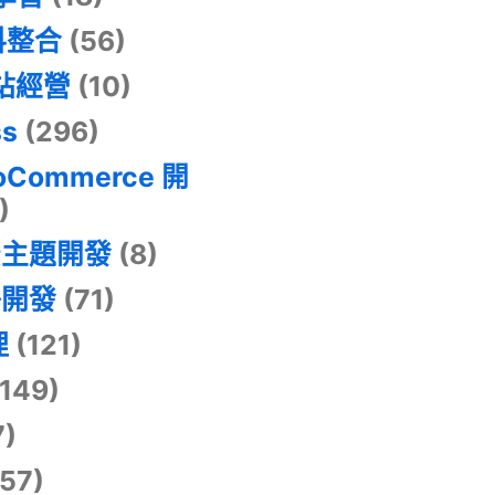
料整合
(56)
網站經營
(10)
ss
(296)
oCommerce 開
)
景主題開發
(8)
掛開發
(71)
理
(121)
149)
7)
57)