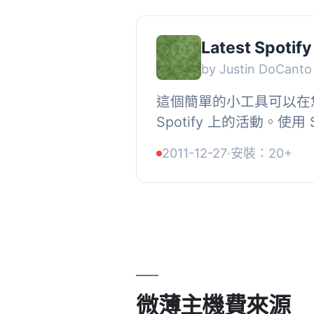
Latest Spotify
by Justin DoCanto
這個簡單的小工具可以在
Spotify 上的活動。使用 S
「Last.fm Scrobble」功能。, , 
2011-12-27
·
安裝：20+
您在 Spotify 應用上播放的
微薄主機費來源