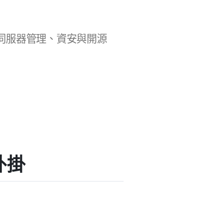
b 開發、伺服器管理、資安與開源
薦外掛