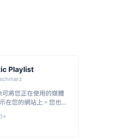
ic Playlist
tschmarz
laylist可將您正在使用的媒體
示在您的網站上。您也可
歌曲列表。它還可以顯示
0+
集合。...