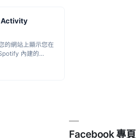
 Activity
您的網站上顯示您在
potify 內建的
設置完成後，
...
Facebook 專頁