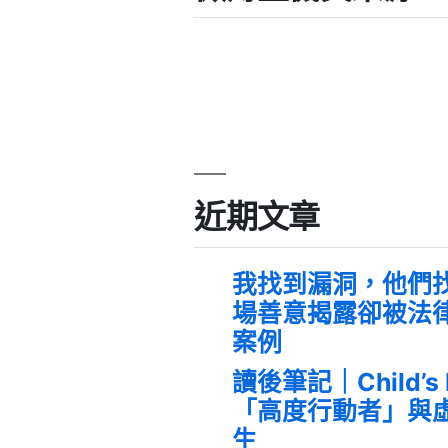
近期文章
我找到漏洞，他們
場善意揭露卻被法
案例
讀後筆記｜Child’s
「高度行動者」與
生