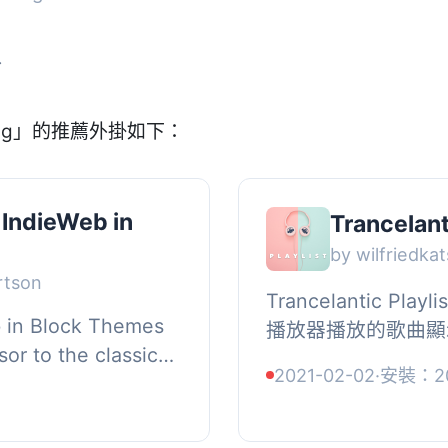
掛
ing」的推薦外掛如下：
 IndieWeb in
Trancelant
by wilfriedka
rtson
Trancelantic P
b in Block Themes
播放器播放的歌曲顯
sor to the classic
以顯示您最近播放的
2021-02-02
·
安裝：2
t kind is a label
您所聽歌曲的專輯封面