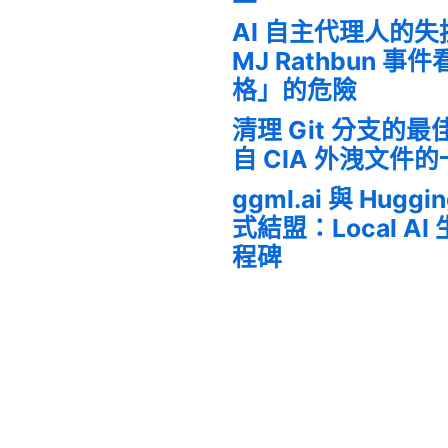
AI 自主代理人的
MJ Rathbun 
格」的危險
清理 Git 分支的
自 CIA 外洩文件
ggml.ai 與 Huggi
式結盟：Local A
程碑