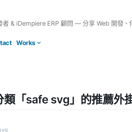
開發者 & iDempiere ERP 顧問 — 分享 We
tact
Works
] 分類「safe svg」的推薦外
svg