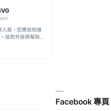
 SVG
sain
 開發人員，您應該知道
G。這款外掛將幫助您
。, 功能包含, , 您
,...
Facebook 專頁