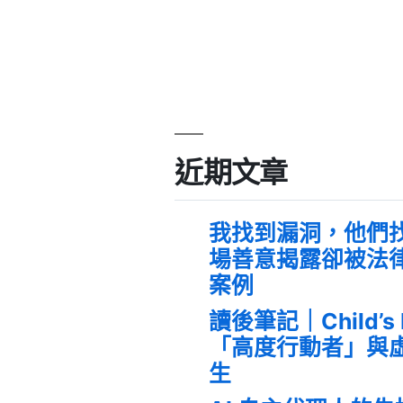
近期文章
我找到漏洞，他們
場善意揭露卻被法
案例
讀後筆記｜Child’s
「高度行動者」與
生