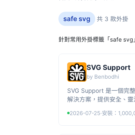
safe svg
共 3 款外掛
針對常用外掛標籤「safe s
SVG Support
by Benbodhi
SVG Support 是一個完整的
解決方案，提供安全、靈
能，讓使用者和開發者都
2026-07-25
·
安裝：1,000,
SVG 檔案。, , 【主要功能】,