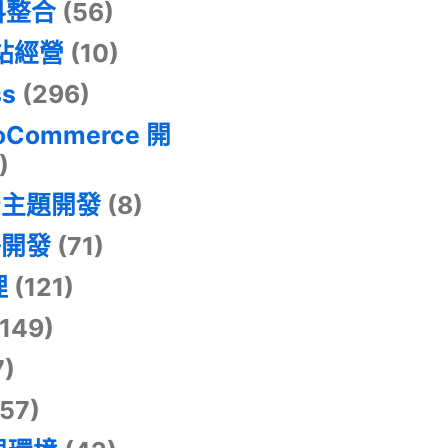
料整合
(56)
網站經營
(10)
ss
(296)
oCommerce 開
)
景主題開發
(8)
掛開發
(71)
理
(121)
149)
7)
57)