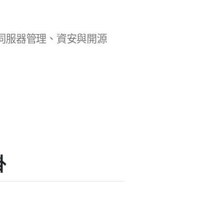
b 開發、伺服器管理、資安與開源
掛