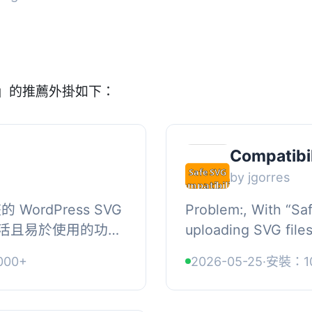
vg」的推薦外掛如下：
Compatibil
by jgorres
 WordPress SVG
Problem:, With “Sa
活且易於使用的功
uploading SVG file
能輕鬆上傳和操作
Media Library work
000+
2026-05-25
·
安裝：1
 • ...
try to replace an exi