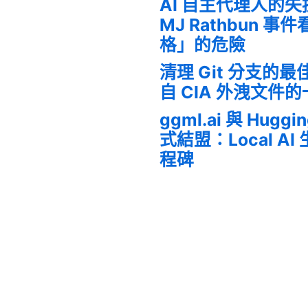
AI 自主代理人的
MJ Rathbun 
格」的危險
清理 Git 分支的
自 CIA 外洩文件
ggml.ai 與 Huggi
式結盟：Local A
程碑