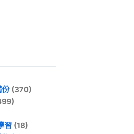
)
備份
(370)
499)
器學習
(18)