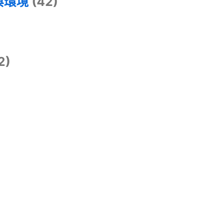
與環境
(42)
2)