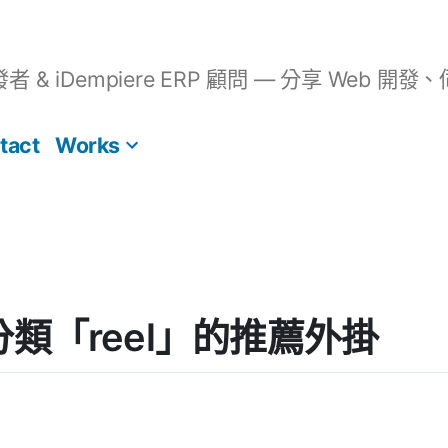
開發者 & iDempiere ERP 顧問 — 分享 We
tact
Works
] 分類「reel」的推薦外掛