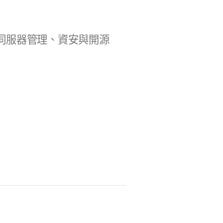
b 開發、伺服器管理、資安與開源