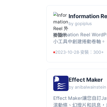
Information Re
by gopiplus
Information Reel Wo
小工具中創建捲動卷軸。
標題、圖像和描述。, 請
2023-10-28
·
安裝：300+
演示 http://www.gopiplus
Effect Maker
by anibalwainstein
Effect Maker讓您自訂J
滾動條、幻燈片和訊息，