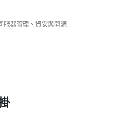
b 開發、伺服器管理、資安與開源
外掛