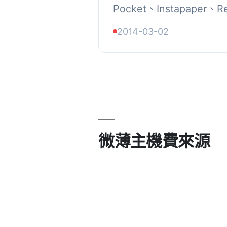
Pocket、Instapaper、R
本 1.1 起的 Kindle
2014-03-02
中，讓用戶稍後節省閱讀時間
微薄主機費來源