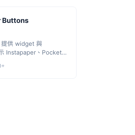
r Buttons
ns 提供 widget 與
Instapaper、Pocket
y 等熱門 App 的「稍後閱讀」
0+
 Kindle 外...