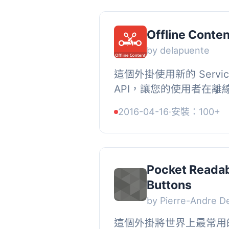
Offline Conten
by delapuente
這個外掛使用新的 ServiceW
API，讓您的使用者在離
透過緩存您網站的一部分
2016-04-16
·
安裝：100+
內容。, 安裝此外掛後，只要
Pocket Readab
Buttons
by Pierre-Andre D
這個外掛將世界上最常用