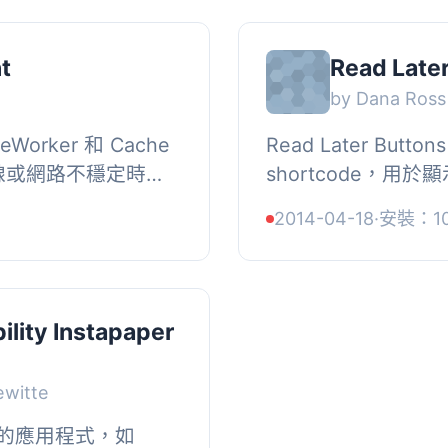
t
Read Late
by Dana Ross
orker 和 Cache
Read Later Butto
線或網路不穩定時，
shortcode，用於顯示 
，仍能瀏覽您的網站
以及 Readabilit
2014-04-18
·
安裝：1
使...
按鈕。若已安裝 Send to
ility Instapaper
ewitte
的應用程式，如