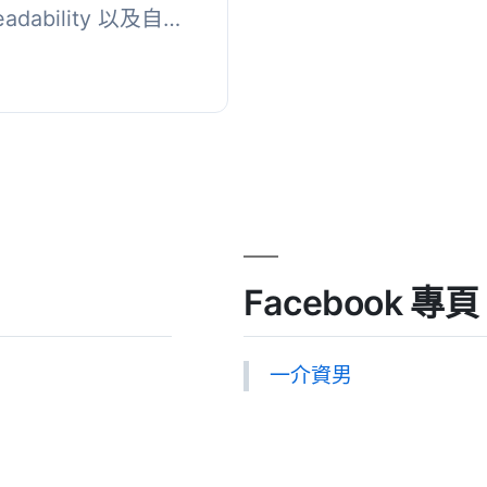
eadability 以及自版
，官方按鈕加到您的內容
。, ...
Facebook 專頁
一介資男