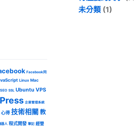
未分類
(1)
acebook
Facebook同
avaScript
Mac
Linux
Ubuntu
VPS
SEO
SSL
Press
企業管理系統
技術相關
教
心得
程式開發
經營
機器人
筆記