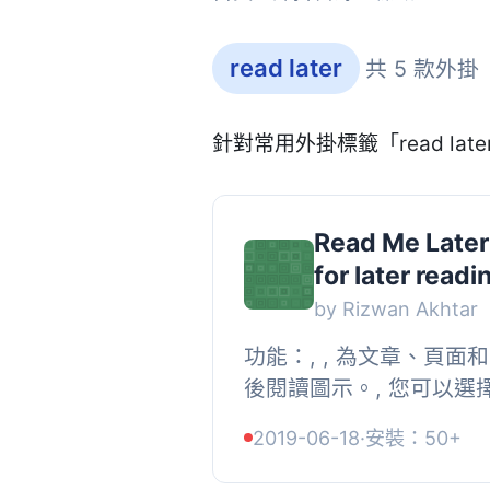
read later
共 5 款外掛
針對常用外掛標籤「read la
Read Me Later
for later readi
by Rizwan Akhtar
功能：, , 為文章、頁
後閱讀圖示。, 您可以選
像。, 支援短碼，可將稍
2019-06-18
·
安裝：50+
定文章或頁面的內容中。, 為