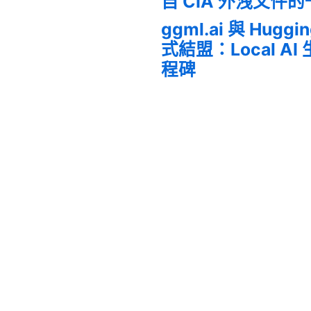
自 CIA 外洩文件
ggml.ai 與 Huggi
式結盟：Local A
程碑