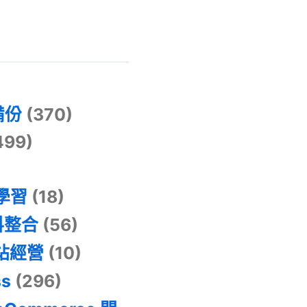
)
備份
(370)
499)
器學習
(18)
料整合
(56)
網站經營
(10)
ss
(296)