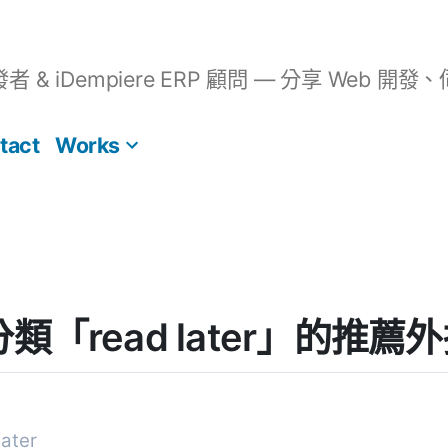
開發者 & iDempiere ERP 顧問 — 分享 We
tact
Works
] 分類「read later」的推薦
ater