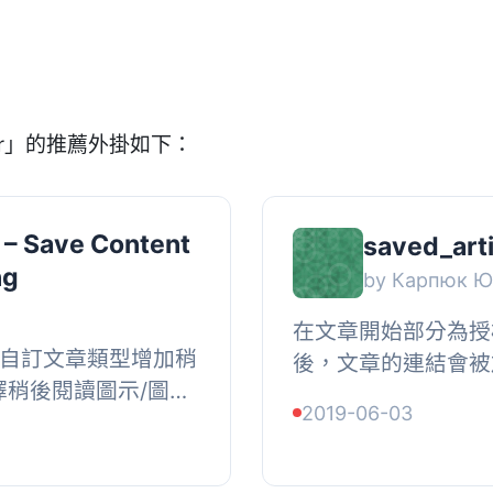
ter」的推薦外掛如下：
 – Save Content
saved_art
ng
by Карпюк Ю
在文章開始部分為授
面和自訂文章類型增加稍
後，文章的連結會被
擇稍後閱讀圖示/圖
工具中，用戶可以稍
2019-06-03
後閱讀圖示添加到特
...