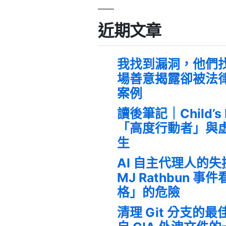
近期文章
我找到漏洞，他們
場善意揭露卻被法
案例
讀後筆記｜Child’s
「高度行動者」與
生
AI 自主代理人的
MJ Rathbun 
格」的危險
清理 Git 分支的