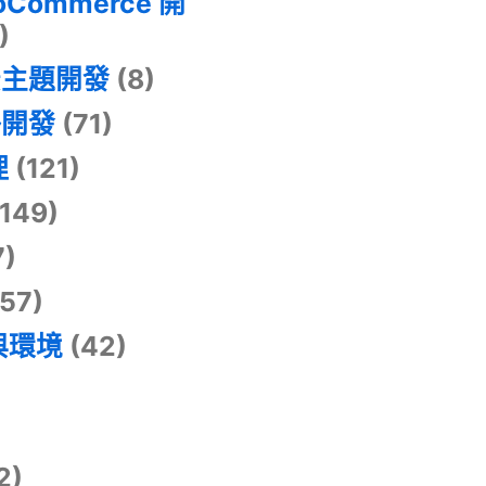
oCommerce 開
)
景主題開發
(8)
掛開發
(71)
理
(121)
149)
7)
57)
與環境
(42)
2)