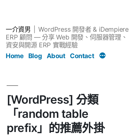
跳
至
主
一介資男
WordPress 開發者 & iDempiere
要
ERP 顧問 — 分享 Web 開發、伺服器管理、
內
資安與開源 ERP 實戰經驗
Filter
容
文章
Home
Blog
About
Contact
[WordPress] 分類
「random table
prefix」的推薦外掛