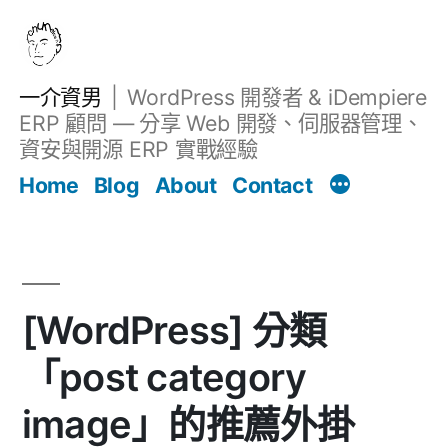
跳
至
主
一介資男
WordPress 開發者 & iDempiere
要
ERP 顧問 — 分享 Web 開發、伺服器管理、
內
資安與開源 ERP 實戰經驗
文章
容
Home
Blog
About
Contact
[WordPress] 分類
「post category
image」的推薦外掛