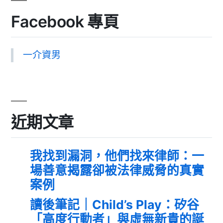
Facebook 專頁
一介資男
近期文章
我找到漏洞，他們找來律師：一
場善意揭露卻被法律威脅的真實
案例
讀後筆記｜Child’s Play：矽谷
「高度行動者」與虛無新貴的誕