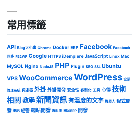
常用標籤
Facebook
API
Docker
ERP
Blog大小事
Chrome
Facebook
Google
JavaScript
iDempiere
Mac
HTTPS
Linux
同步
FB2WP
PHP
Ubuntu
MySQL
Nginx
Plugin
NodeJS
SEO
SSL
WordPress
WooCommerce
VPS
企業
技術
外掛
外掛開發
心得
安全性
伺服器
客製化
工具
管理系統
新聞資訊
相關
教學
有溫度的文字
程式開
機器人
發
網站開發
開發
經營
筆記
開源ERP
資料庫