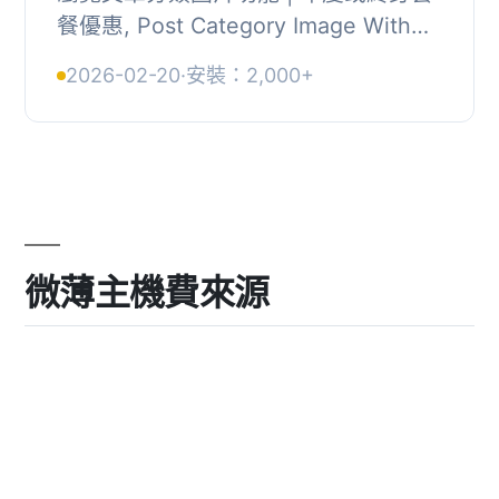
餐優惠, Post Category Image With
Grid and Slider 是一款能夠讓使用者上
2026-02-20
·
安裝：2,000+
傳文章分類圖片，並在格狀及輪播中顯
示的 Word...
微薄主機費來源