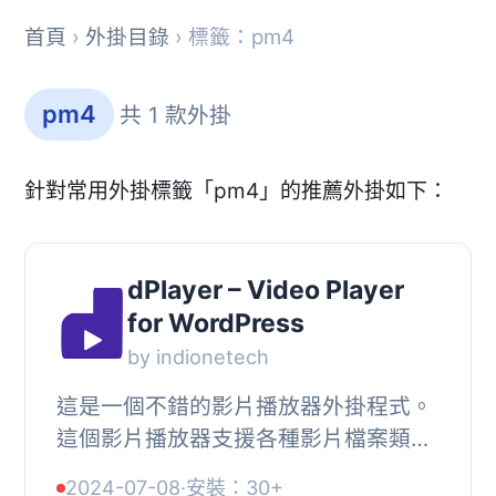
首頁
›
外掛目錄
› 標籤：pm4
pm4
共 1 款外掛
針對常用外掛標籤「pm4」的推薦外掛如下：
dPlayer – Video Player
for WordPress
by indionetech
這是一個不錯的影片播放器外掛程式。
這個影片播放器支援各種影片檔案類
型，它支援在影片播放器上加上標誌浮
2024-07-08
·
安裝：30+