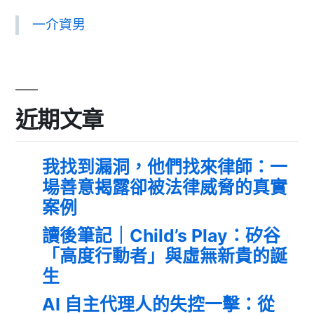
一介資男
近期文章
我找到漏洞，他們找來律師：一
場善意揭露卻被法律威脅的真實
案例
讀後筆記｜Child’s Play：矽谷
「高度行動者」與虛無新貴的誕
生
AI 自主代理人的失控一擊：從