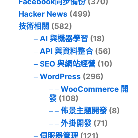
Facebook同步備份
(370)
Hacker News
(499)
技術相關
(582)
AI 與機器學習
(18)
API 與資料整合
(56)
SEO 與網站經營
(10)
WordPress
(296)
WooCommerce 開
發
(108)
佈景主題開發
(8)
外掛開發
(71)
伺服器管理
(121)