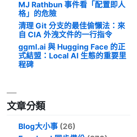
MJ Rathbun 事件看「配置即人
格」的危險
清理 Git 分支的最佳偷懶法：來
自 CIA 外洩文件的一行指令
ggml.ai 與 Hugging Face 的正
式結盟：Local AI 生態的重要里
程碑
文章分類
Blog大小事
(26)