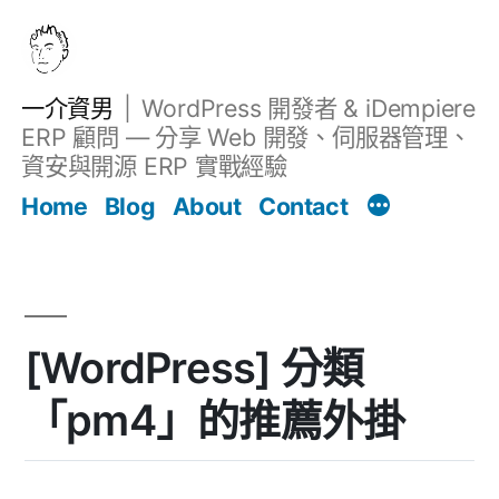
跳
至
主
一介資男
WordPress 開發者 & iDempiere
要
ERP 顧問 — 分享 Web 開發、伺服器管理、
內
資安與開源 ERP 實戰經驗
文章
容
Home
Blog
About
Contact
[WordPress] 分類
「pm4」的推薦外掛