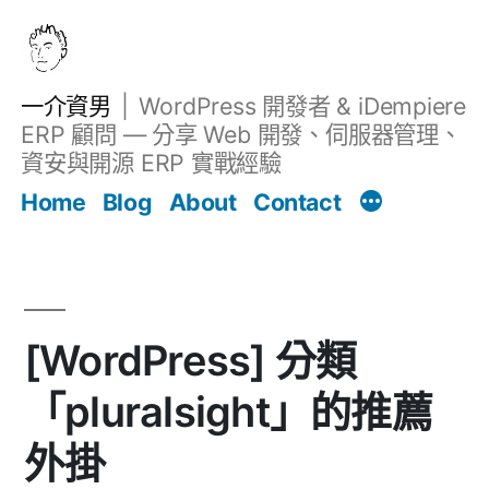
跳
至
主
一介資男
WordPress 開發者 & iDempiere
要
ERP 顧問 — 分享 Web 開發、伺服器管理、
內
資安與開源 ERP 實戰經驗
文章
容
Home
Blog
About
Contact
[WordPress] 分類
「pluralsight」的推薦
外掛