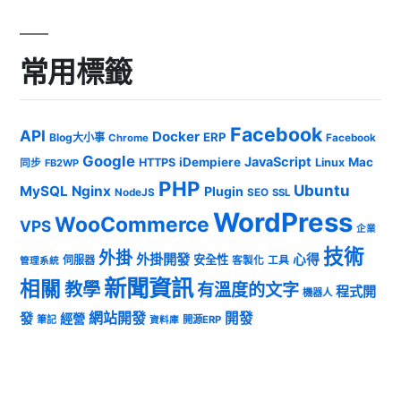
常用標籤
Facebook
API
Docker
ERP
Blog大小事
Chrome
Facebook
Google
JavaScript
iDempiere
Mac
HTTPS
Linux
同步
FB2WP
PHP
Ubuntu
MySQL
Nginx
Plugin
NodeJS
SEO
SSL
WordPress
WooCommerce
VPS
企業
技術
外掛
外掛開發
心得
安全性
伺服器
客製化
工具
管理系統
新聞資訊
相關
教學
有溫度的文字
程式開
機器人
發
網站開發
開發
經營
筆記
開源ERP
資料庫