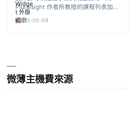
Pluralsight 作者所教授的課程列表加入
至網站。小工具可以輕鬆地決定要顯示
2015-05-04
的欄位（姓氏、名字、發佈日期）、
Pluralsight ...
微薄主機費來源