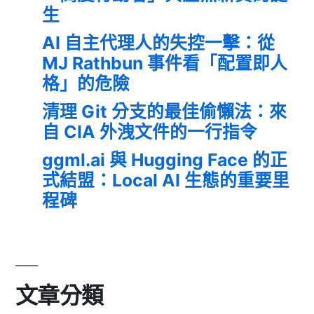
生
AI 自主代理人的失控一擊：從
MJ Rathbun 事件看「配置即人
格」的危險
清理 Git 分支的最佳偷懶法：來
自 CIA 外洩文件的一行指令
ggml.ai 與 Hugging Face 的正
式結盟：Local AI 生態的重要里
程碑
文章分類