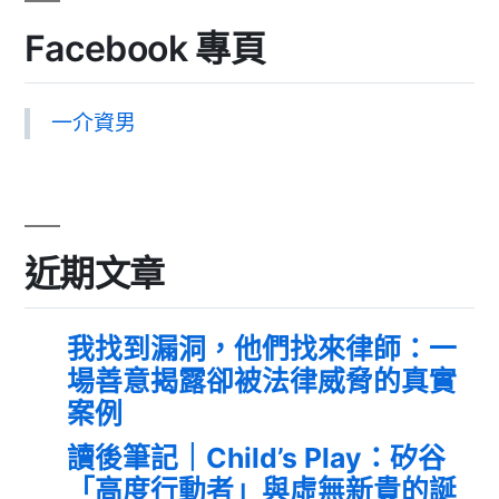
Facebook 專頁
一介資男
近期文章
我找到漏洞，他們找來律師：一
場善意揭露卻被法律威脅的真實
案例
讀後筆記｜Child’s Play：矽谷
「高度行動者」與虛無新貴的誕