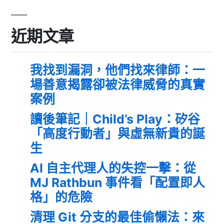
近期文章
我找到漏洞，他們找來律師：一
場善意揭露卻被法律威脅的真實
案例
讀後筆記｜Child’s Play：矽谷
「高度行動者」與虛無新貴的誕
生
AI 自主代理人的失控一擊：從
MJ Rathbun 事件看「配置即人
格」的危險
清理 Git 分支的最佳偷懶法：來