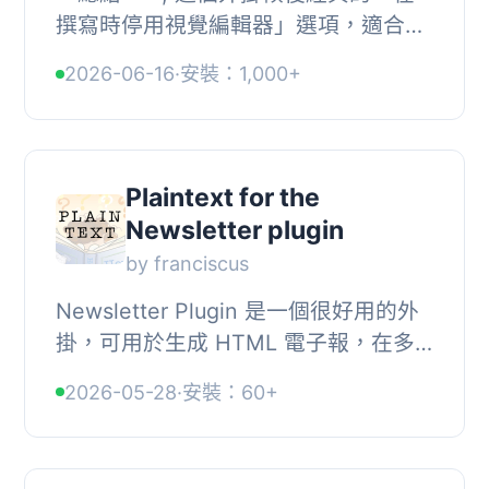
撰寫時停用視覺編輯器」選項，適合那
些偏好在純文字中撰寫且不想被視覺干
2026-06-16
·
安裝：1,000+
擾的人。它支援經典和區塊編輯器，並
不需要額外...
Plaintext for the
Newsletter plugin
by franciscus
Newsletter Plugin 是一個很好用的外
掛，可用於生成 HTML 電子報，在多
種郵件客戶端中呈現效果良好。其高級
2026-05-28
·
安裝：60+
拖放合成器使您創建好看的電子報輕而
易舉。, 但是...