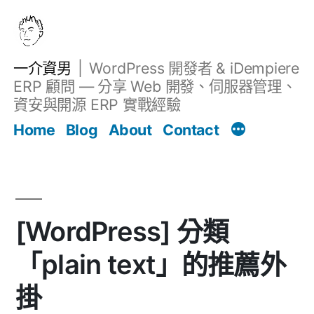
跳
至
主
一介資男
WordPress 開發者 & iDempiere
要
ERP 顧問 — 分享 Web 開發、伺服器管理、
內
資安與開源 ERP 實戰經驗
文章
容
Home
Blog
About
Contact
[WordPress] 分類
「plain text」的推薦外
掛