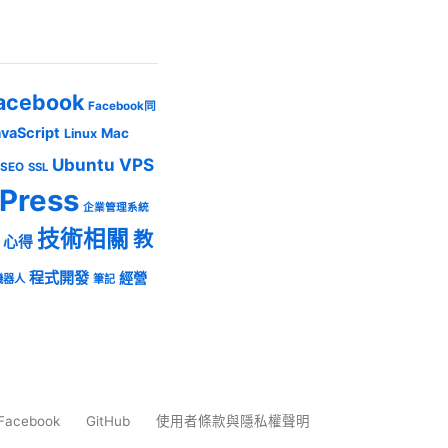
acebook
Facebook同
avaScript
Mac
Linux
Ubuntu
VPS
SEO
SSL
Press
企業管理系統
技術相關
教
心得
程式開發
經營
機器人
筆記
Facebook
GitHub
使用者條款與隱私權聲明