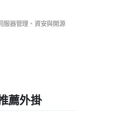
b 開發、伺服器管理、資安與開源
」的推薦外掛