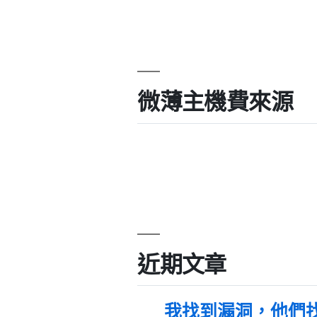
微薄主機費來源
近期文章
我找到漏洞，他們