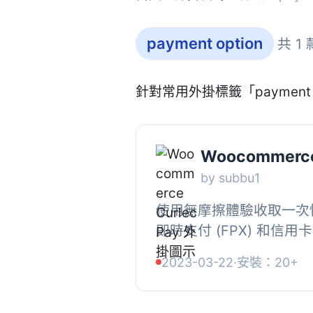
payment option
共 1
針對常用外掛標籤「payment
Woocommerce
by subbu1
使用無摩擦體驗收取一次性付款
即時支付 (FPX) 和信
限度地收取付款。無論是無
2023-03-22
·
安裝：20+
預先建置的外掛程式或只是.