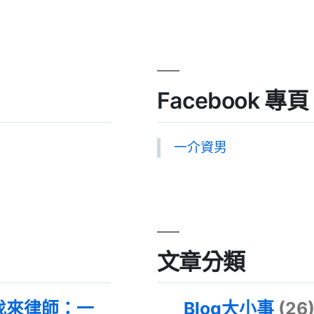
Facebook 專頁
一介資男
文章分類
找來律師：一
Blog大小事
(26