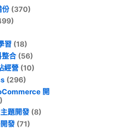
備份
(370)
499)
器學習
(18)
料整合
(56)
網站經營
(10)
ss
(296)
oCommerce 開
)
景主題開發
(8)
掛開發
(71)