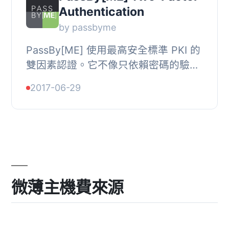
Authentication
by passbyme
PassBy[ME] 使用最高安全標準 PKI 的
雙因素認證。它不像只依賴密碼的驗證
方式容易受到釣魚或猜測攻擊。
2017-06-29
PassBy[ME] 提供的第二個驗證服務，
為您的 WordPress ...
微薄主機費來源