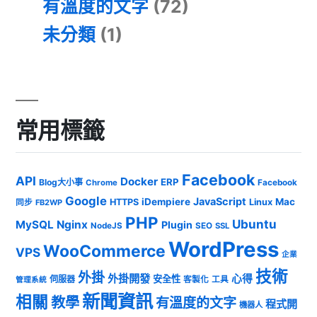
有溫度的文字
(72)
未分類
(1)
常用標籤
Facebook
API
Docker
ERP
Blog大小事
Chrome
Facebook
Google
JavaScript
iDempiere
Mac
HTTPS
Linux
同步
FB2WP
PHP
Ubuntu
MySQL
Nginx
Plugin
NodeJS
SEO
SSL
WordPress
WooCommerce
VPS
企業
技術
外掛
外掛開發
心得
安全性
伺服器
客製化
工具
管理系統
新聞資訊
相關
教學
有溫度的文字
程式開
機器人