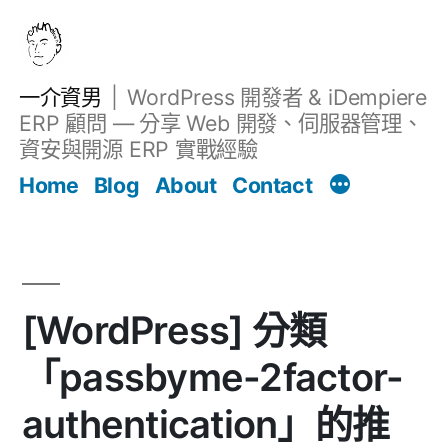
跳
至
主
一介資男
WordPress 開發者 & iDempiere
要
ERP 顧問 — 分享 Web 開發、伺服器管理、
內
資安與開源 ERP 實戰經驗
Filter
容
文章
Home
Blog
About
Contact
[WordPress] 分類
「passbyme-2factor-
authentication」的推