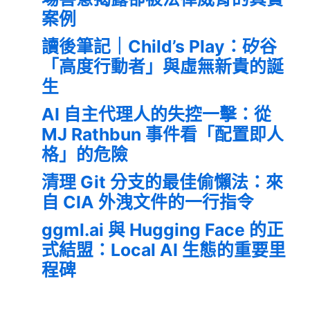
案例
讀後筆記｜Child’s Play：矽谷
「高度行動者」與虛無新貴的誕
生
AI 自主代理人的失控一擊：從
MJ Rathbun 事件看「配置即人
格」的危險
清理 Git 分支的最佳偷懶法：來
自 CIA 外洩文件的一行指令
ggml.ai 與 Hugging Face 的正
式結盟：Local AI 生態的重要里
程碑