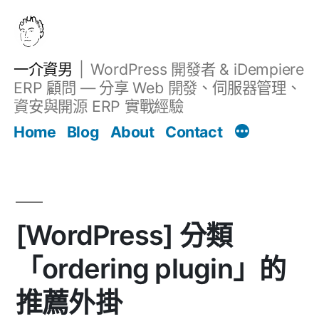
跳
至
主
一介資男
WordPress 開發者 & iDempiere
要
ERP 顧問 — 分享 Web 開發、伺服器管理、
內
資安與開源 ERP 實戰經驗
文章
容
Home
Blog
About
Contact
[WordPress] 分類
「ordering plugin」的
推薦外掛