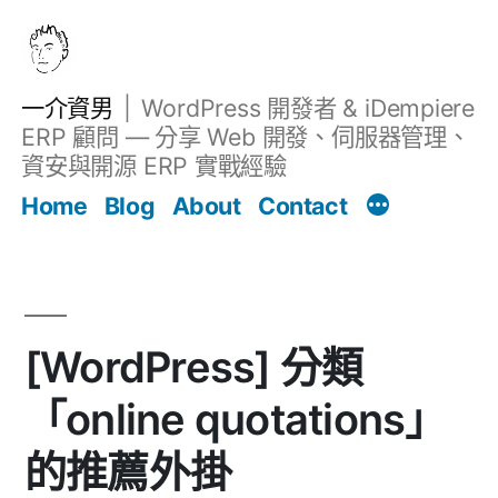
跳
至
主
一介資男
WordPress 開發者 & iDempiere
要
ERP 顧問 — 分享 Web 開發、伺服器管理、
內
資安與開源 ERP 實戰經驗
Filter
容
文章
Home
Blog
About
Contact
[WordPress] 分類
「online quotations」
的推薦外掛