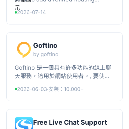
contact widget to their WordPress
2026-07-14
website. Administrators can set a
public chat URL or ...
Goftino
by goftino
Goftino 是一個具有許多功能的線上聊
天服務，適用於網站使用者。, 要使用
此外掛，您必須在 goftino.com 註冊並
2026-06-03
·
安裝：10,000+
在外掛頁面中輸入您的 goftinoID。, 更
多資訊：...
Free Live Chat Support