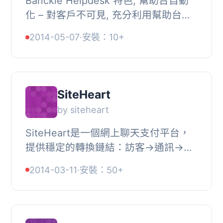
Banckle Helpdesk 特色, 幫助台自動
化 – 對客戶不可見, 充分利用幫助台自
動化的好處，而不需要讓您的客戶經歷
2014-05-07
·
安裝：10+
任何改變。從Banckle.Helpdesk 網路
應用程...
SiteHeart
by siteheart
SiteHeart是一個網上聊天支付平台，
提供穩定的轉換鏈結：訪客→通訊→支
付, 簡介:, http://goo.gl/Vyfg1,
2014-03-11
·
安裝：50+
SiteHeart特點, , , 聊天窗口小工具不僅
使客戶在網站...