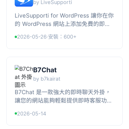
by LiveSupporti
LiveSupporti for WordPress 讓你在你
的 WordPress 網站上添加免費的即時
客服聊天功能，透過這個功能，你可以
2026-05-26
·
安裝：600+
和客戶進行聊天，提供卓越的客戶支
持。, 你可以...
B7Chat
by b7kairat
B7Chat 是一款強大的即時聊天外掛，
讓您的網站能夠輕鬆提供即時客服功
能。透過 WordPress 控制台即可快速
2026-05-14
註冊與設置，無需技術知識。, , 【主要
功能】, • 快...