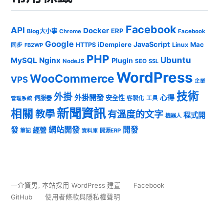
Facebook
API
Docker
ERP
Blog大小事
Chrome
Facebook
Google
JavaScript
iDempiere
Mac
HTTPS
Linux
同步
FB2WP
PHP
Ubuntu
MySQL
Nginx
Plugin
NodeJS
SEO
SSL
WordPress
WooCommerce
VPS
企業
技術
外掛
外掛開發
心得
安全性
伺服器
客製化
工具
管理系統
新聞資訊
相關
教學
有溫度的文字
程式開
機器人
發
網站開發
開發
經營
筆記
開源ERP
資料庫
一介資男
,
本站採用 WordPress 建置
Facebook
GitHub
使用者條款與隱私權聲明