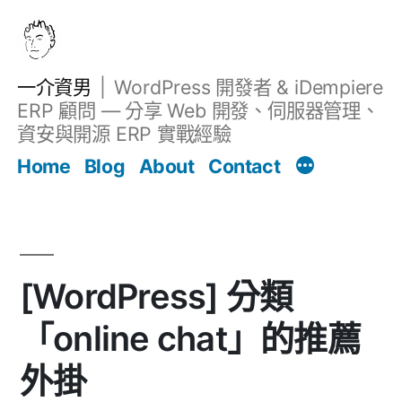
跳
至
主
一介資男
WordPress 開發者 & iDempiere
要
ERP 顧問 — 分享 Web 開發、伺服器管理、
內
資安與開源 ERP 實戰經驗
文章
容
Home
Blog
About
Contact
[WordPress] 分類
「online chat」的推薦
外掛