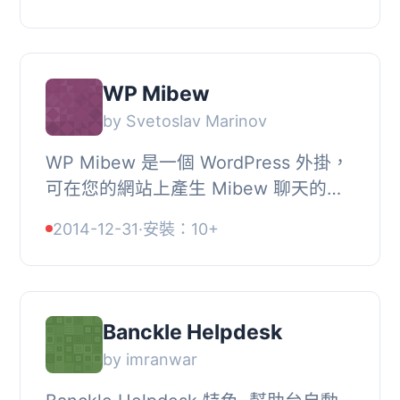
與客戶互動的最快方式，也是第一個獨
立的即時聊...
WP Mibew
by Svetoslav Marinov
WP Mibew 是一個 WordPress 外掛，
可在您的網站上產生 Mibew 聊天的
JavaScript 代碼。, 它不會為您安裝
2014-12-31
·
安裝：10+
Mibew 聊天軟件。WP Mibew 和
Mibew 是不同的軟件。,...
Banckle Helpdesk
by imranwar