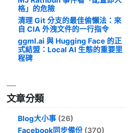
MJ Rathbun 事件看「配置即人
格」的危險
清理 Git 分支的最佳偷懶法：來
自 CIA 外洩文件的一行指令
ggml.ai 與 Hugging Face 的正
式結盟：Local AI 生態的重要里
程碑
文章分類
Blog大小事
(26)
Facebook同步備份
(370)