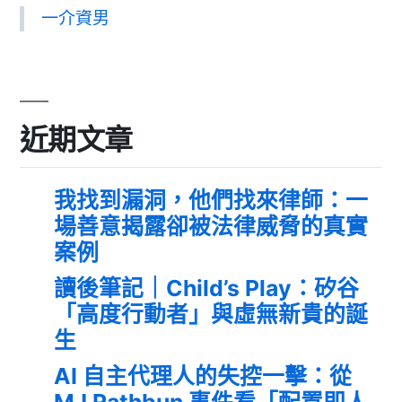
一介資男
近期文章
我找到漏洞，他們找來律師：一
場善意揭露卻被法律威脅的真實
案例
讀後筆記｜Child’s Play：矽谷
「高度行動者」與虛無新貴的誕
生
AI 自主代理人的失控一擊：從