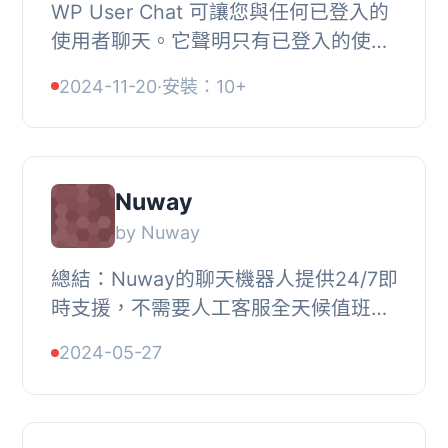
WP User Chat 可讓您與任何已登入的
使用者聊天。它聲明只有已登入的使用
者才能相互聊天。, 這對於任何需要內
2024-11-20
·
安裝：10+
部系統讓使用者彼此互動的情況非常有
幫助。, 此外...
Nuway
by Nuway
總結：Nuway的聊天機器人提供24/7即
時支援，不需要人工客服全天候值班，
可以降低客戶關係管理部門的人數。, ,
2024-05-27
問題與答案：, 1. Nuway的聊天機器人
提供什麼樣...