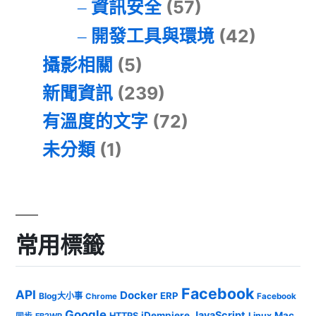
資訊安全
(57)
開發工具與環境
(42)
攝影相關
(5)
新聞資訊
(239)
有溫度的文字
(72)
未分類
(1)
常用標籤
Facebook
API
Docker
ERP
Blog大小事
Chrome
Facebook
Google
JavaScript
iDempiere
Mac
HTTPS
Linux