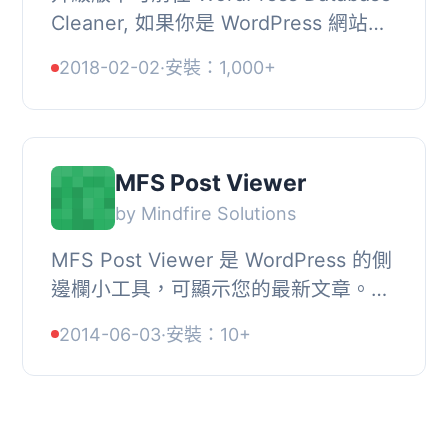
Cleaner, 如果你是 WordPress 網站擁
有者，你肯定知道每天會有 20-30 則
2018-02-02
·
安裝：1,000+
垃圾評論在你網站的不同文章中張貼。
如果你不刪除...
MFS Post Viewer
by Mindfire Solutions
MFS Post Viewer 是 WordPress 的側
邊欄小工具，可顯示您的最新文章。它
會提供多個選項以管理文章的顯示方
2014-06-03
·
安裝：10+
式。, 藉由此 WordPress 外掛，您可以
啟用小工具，...