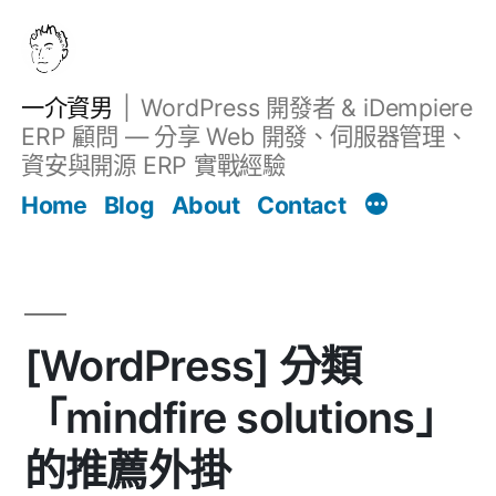
跳
至
主
一介資男
WordPress 開發者 & iDempiere
要
ERP 顧問 — 分享 Web 開發、伺服器管理、
內
資安與開源 ERP 實戰經驗
文章
容
Home
Blog
About
Contact
[WordPress] 分類
「mindfire solutions」
的推薦外掛