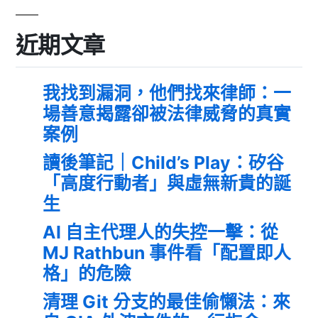
近期文章
我找到漏洞，他們找來律師：一
場善意揭露卻被法律威脅的真實
案例
讀後筆記｜Child’s Play：矽谷
「高度行動者」與虛無新貴的誕
生
AI 自主代理人的失控一擊：從
MJ Rathbun 事件看「配置即人
格」的危險
清理 Git 分支的最佳偷懶法：來