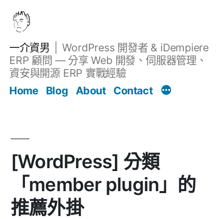
跳
至
主
一介資男
WordPress 開發者 & iDempiere
要
ERP 顧問 — 分享 Web 開發、伺服器管理、
內
資安與開源 ERP 實戰經驗
文章
容
Home
Blog
About
Contact
[WordPress] 分類
「member plugin」的
推薦外掛