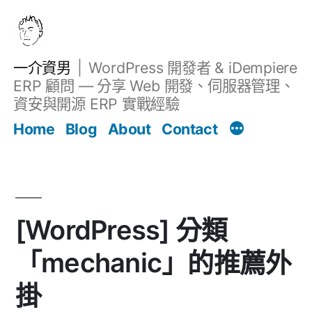
跳
至
主
一介資男
WordPress 開發者 & iDempiere
要
ERP 顧問 — 分享 Web 開發、伺服器管理、
內
資安與開源 ERP 實戰經驗
文章
容
Home
Blog
About
Contact
[WordPress] 分類
「mechanic」的推薦外
掛