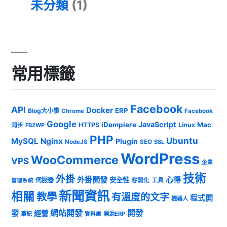
未分類
(1)
常用標籤
Facebook
API
Docker
ERP
Blog大小事
Chrome
Facebook
Google
JavaScript
iDempiere
Mac
HTTPS
Linux
同步
FB2WP
PHP
Ubuntu
MySQL
Nginx
Plugin
NodeJS
SEO
SSL
WordPress
WooCommerce
VPS
企業
技術
外掛
外掛開發
心得
安全性
伺服器
客製化
工具
管理系統
新聞資訊
相關
教學
有溫度的文字
程式開
機器人
發
網站開發
開發
經營
筆記
開源ERP
資料庫