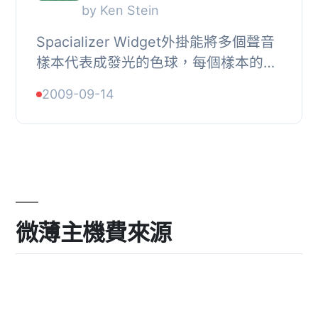
by Ken Stein
Spacializer Widget外掛能將多個聲音
樣本代表成發光的色球，每個樣本的音
量會根據使用者滑鼠指標接近的色球距
2009-09-14
離而有所改變。此外掛的高度和寬度可
以透過WordP...
微薄主機費來源