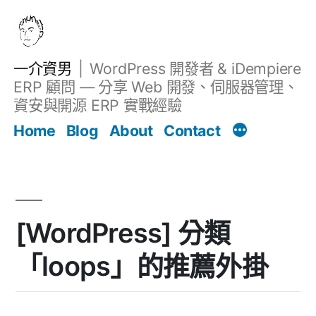
跳
至
主
一介資男
WordPress 開發者 & iDempiere
要
ERP 顧問 — 分享 Web 開發、伺服器管理、
內
資安與開源 ERP 實戰經驗
文章
容
Home
Blog
About
Contact
[WordPress] 分類
「loops」的推薦外掛