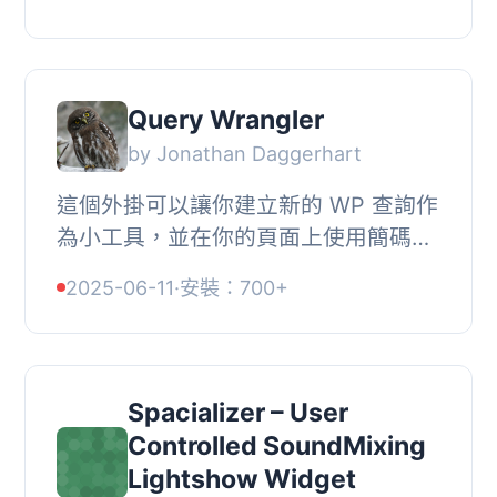
您的影片檔案安全。, , 【主要功能】 ,
• 支援兩...
Query Wrangler
by Jonathan Daggerhart
這個外掛可以讓你建立新的 WP 查詢作
為小工具，並在你的頁面上使用簡碼進
行查詢。它還允許你覆寫類別和標籤頁
2025-06-11
·
安裝：700+
面的顯示方式。, Query Wrangler 的界
面是一種高...
Spacializer – User
Controlled SoundMixing
Lightshow Widget