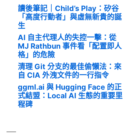
讀後筆記｜Child’s Play：矽谷
「高度行動者」與虛無新貴的誕
生
AI 自主代理人的失控一擊：從
MJ Rathbun 事件看「配置即人
格」的危險
清理 Git 分支的最佳偷懶法：來
自 CIA 外洩文件的一行指令
ggml.ai 與 Hugging Face 的正
式結盟：Local AI 生態的重要里
程碑