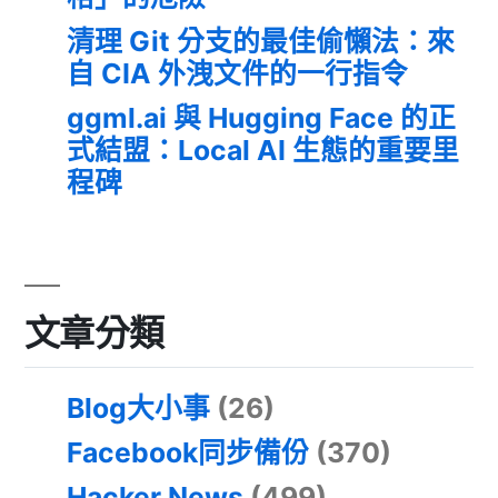
清理 Git 分支的最佳偷懶法：來
自 CIA 外洩文件的一行指令
ggml.ai 與 Hugging Face 的正
式結盟：Local AI 生態的重要里
程碑
文章分類
Blog大小事
(26)
Facebook同步備份
(370)
Hacker News
(499)