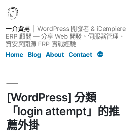
跳
至
主
一介資男
WordPress 開發者 & iDempiere
要
ERP 顧問 — 分享 Web 開發、伺服器管理、
內
資安與開源 ERP 實戰經驗
文章
容
Home
Blog
About
Contact
[WordPress] 分類
「login attempt」的推
薦外掛