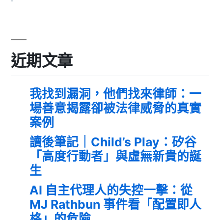
近期文章
我找到漏洞，他們找來律師：一
場善意揭露卻被法律威脅的真實
案例
讀後筆記｜Child’s Play：矽谷
「高度行動者」與虛無新貴的誕
生
AI 自主代理人的失控一擊：從
MJ Rathbun 事件看「配置即人
格」的危險