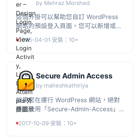
by Mehraz Morshed
這個外掛可以幫助您自訂 WordPress
網站的預設登入頁面。您可以新增或更
換徽標、背景圖片、顏色和不透明度，
2025-04-01
·
安裝：10+
打造一個完全個人化的登入頁面。, 功
能, , 更換徽...
Secure Admin Access
by maheshkathiriya
如果您在運行 WordPress 網站，絕對
應該使用「Secure-Admin-Access」
來保護它免受黑客攻擊。, Secure
2017-10-09
·
安裝：10+
Admin Access 解決了 WordPress 社
區中一個明顯的安全漏...