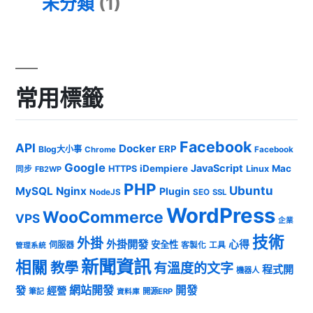
未分類
(1)
常用標籤
Facebook
API
Docker
ERP
Blog大小事
Chrome
Facebook
Google
JavaScript
iDempiere
Mac
HTTPS
Linux
同步
FB2WP
PHP
Ubuntu
MySQL
Nginx
Plugin
NodeJS
SEO
SSL
WordPress
WooCommerce
VPS
企業
技術
外掛
外掛開發
心得
安全性
伺服器
客製化
工具
管理系統
新聞資訊
相關
教學
有溫度的文字
程式開
機器人
發
網站開發
開發
經營
筆記
開源ERP
資料庫