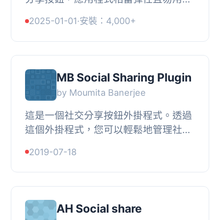
主要功能, , 支援 Facebook、
2025-01-01
·
安裝：4,000+
Twitter、LinkedIn、Email、Pinterest
等社交媒體分享...
MB Social Sharing Plugin
by Moumita Banerjee
這是一個社交分享按鈕外掛程式。透過
這個外掛程式，您可以輕鬆地管理社交
分享按鈕。, 您只需要使用這個簡碼
2019-07-18
[mb_social_share label=”Social
Sharing&#...
AH Social share