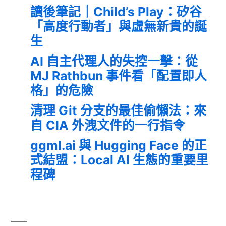
讀後筆記｜Child’s Play：矽谷
「高度行動者」與虛無新貴的誕
生
AI 自主代理人的失控一擊：從
MJ Rathbun 事件看「配置即人
格」的危險
清理 Git 分支的最佳偷懶法：來
自 CIA 外洩文件的一行指令
ggml.ai 與 Hugging Face 的正
式結盟：Local AI 生態的重要里
程碑