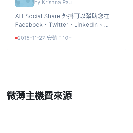
by Krishna Paul
AH Social Share 外掛可以幫助您在
Facebook、Twitter、LinkedIn、
Google+ 上分享您的文章。, 安裝 AH
2015-11-27
·
安裝：10+
Social Share 外掛非常簡單，即使是初
學者也可以輕鬆應...
微薄主機費來源