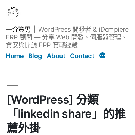
跳
至
主
一介資男
WordPress 開發者 & iDempiere
要
ERP 顧問 — 分享 Web 開發、伺服器管理、
內
資安與開源 ERP 實戰經驗
文章
容
Home
Blog
About
Contact
[WordPress] 分類
「linkedin share」的推
薦外掛