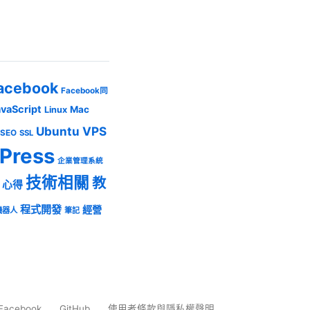
acebook
Facebook同
avaScript
Mac
Linux
Ubuntu
VPS
SEO
SSL
Press
企業管理系統
技術相關
教
心得
程式開發
經營
機器人
筆記
Facebook
GitHub
使用者條款與隱私權聲明