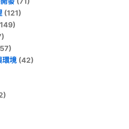
掛開發
(71)
理
(121)
149)
7)
57)
與環境
(42)
2)