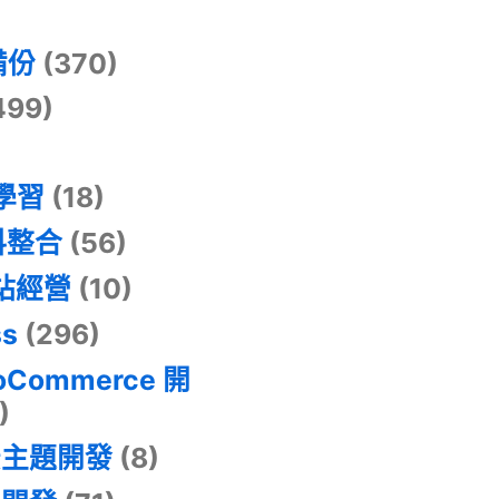
)
備份
(370)
499)
器學習
(18)
料整合
(56)
網站經營
(10)
ss
(296)
oCommerce 開
)
景主題開發
(8)