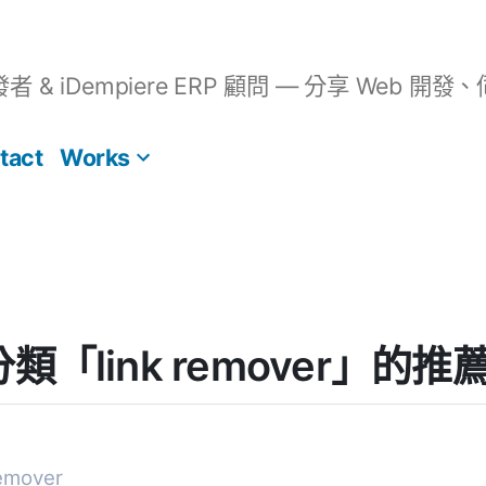
開發者 & iDempiere ERP 顧問 — 分享 We
tact
Works
] 分類「link remover」的
emover