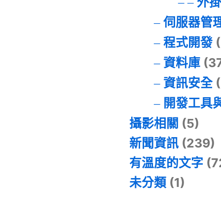
外
伺服器管
程式開發
(
資料庫
(3
資訊安全
(
開發工具
攝影相關
(5)
新聞資訊
(239)
有溫度的文字
(7
未分類
(1)