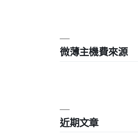
微薄主機費來源
近期文章