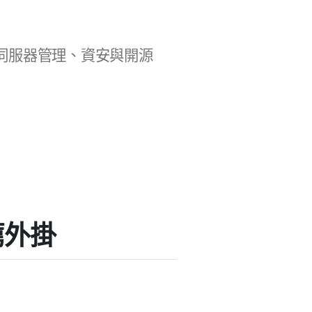
b 開發、伺服器管理、資安與開源
推薦外掛