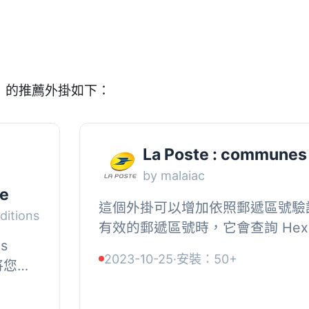
te」的推薦外掛如下：
La Poste : communes
by malaiac
e
這個外掛可以增加依照郵遞區號驗證
ditions
有效的郵遞區號時，它會查詢 Hexasm
ns
(https://datanova.legroupe.lapost
2023-10-25
·
安裝：50+
將您的
+
，並自動