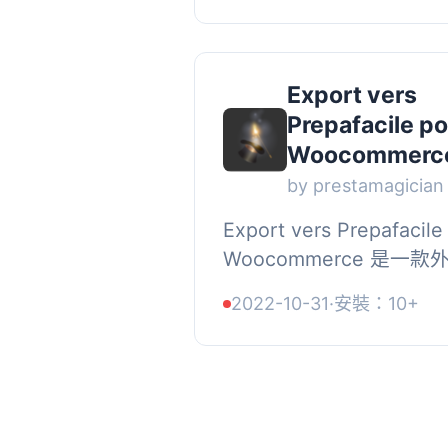
化運送規則以生成運送標
化包裹和信件的運送流程..
Export vers
Prepafacile po
Woocommerc
by prestamagician
Export vers Prepafacile
Woocommerce 是一款
可將您的 Woocommerc
2022-10-31
·
安裝：10+
匯出至 La Poste 的
PrepaFacile 軟體。匯
避免您繁瑣的地址複製，..