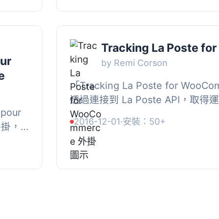
籤，簡
.
Tracking La Poste f
ur
by Remi Corson
e
「Tracking La Poste for W
透過連接到 La Poste API，
 pour
「我的帳戶 > 訂單 > 查看訂單」頁
2016-12-01
·
安裝：50+
外掛，
e 訂單
出結果可
.