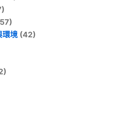
7)
57)
與環境
(42)
2)