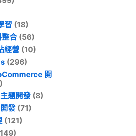
499)
器學習
(18)
料整合
(56)
網站經營
(10)
ss
(296)
oCommerce 開
)
景主題開發
(8)
掛開發
(71)
理
(121)
149)