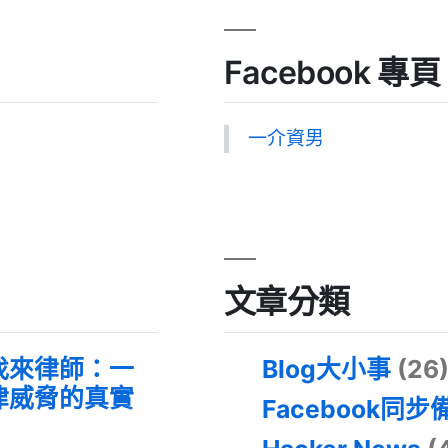
Facebook 專頁
一介資男
文章分類
找來律師：一
Blog大小事
(26
律威脅的真實
Facebook同步