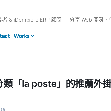
開發者 & iDempiere ERP 顧問 — 分享 We
tact
Works
] 分類「la poste」的推薦外
te