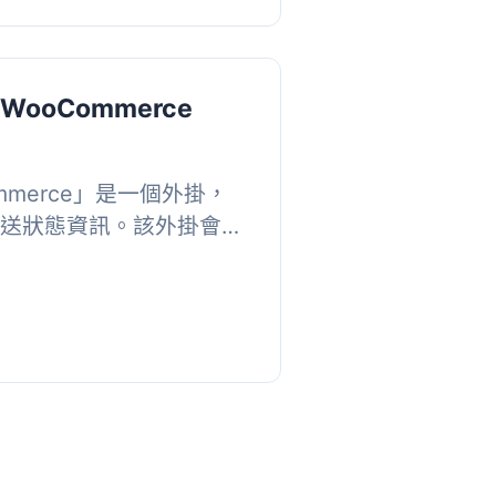
or WooCommerce
ooCommerce」是一個外掛，
取得運送狀態資訊。該外掛會在
面新增一個區...