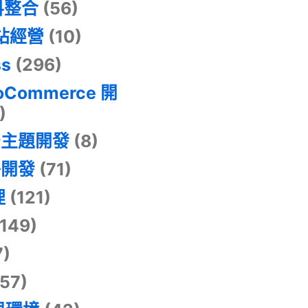
料整合
(56)
網站經營
(10)
ss
(296)
oCommerce 開
)
景主題開發
(8)
掛開發
(71)
理
(121)
149)
7)
57)