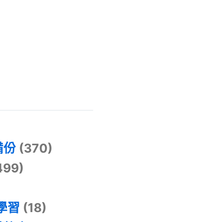
)
備份
(370)
499)
器學習
(18)