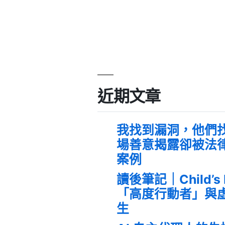
近期文章
我找到漏洞，他們
場善意揭露卻被法
案例
讀後筆記｜Child’s
「高度行動者」與
生