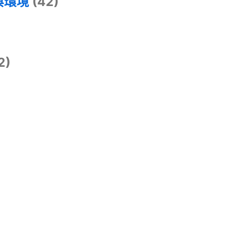
與環境
(42)
2)