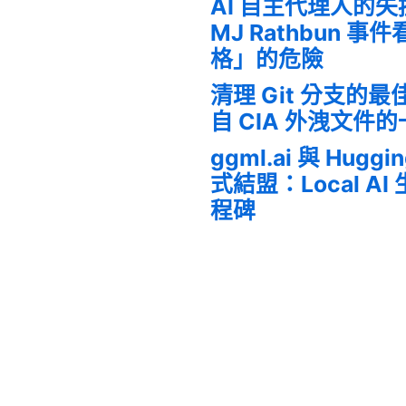
AI 自主代理人的
MJ Rathbun 
格」的危險
清理 Git 分支的
自 CIA 外洩文件
ggml.ai 與 Huggi
式結盟：Local A
程碑