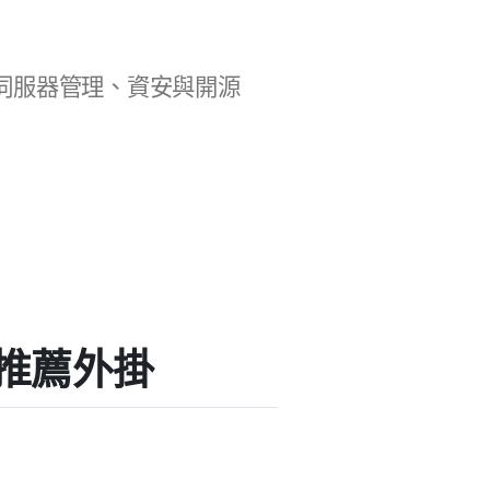
b 開發、伺服器管理、資安與開源
」的推薦外掛