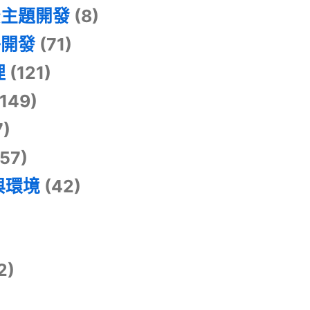
景主題開發
(8)
掛開發
(71)
理
(121)
149)
7)
57)
與環境
(42)
2)