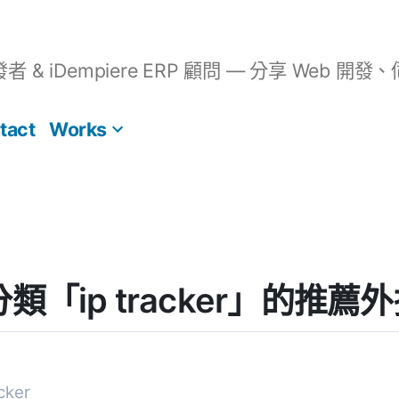
開發者 & iDempiere ERP 顧問 — 分享 We
tact
Works
] 分類「ip tracker」的推薦
cker