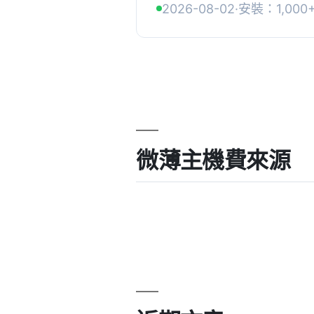
2026-08-02
·
安裝：1,000
自訂的電子郵件警報，幫助網
微薄主機費來源