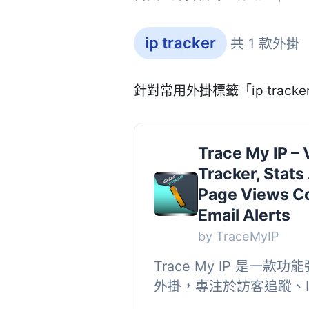
ip tracker
共 1 款外掛
針對常用外掛標籤「ip trac
Trace My IP – V
Tracker, Stats
Page Views Co
Email Alerts
by TraceMyIP
Trace My IP 是一款功能
外掛，專注於訪客追蹤、I
它提供即時的訪客數據、