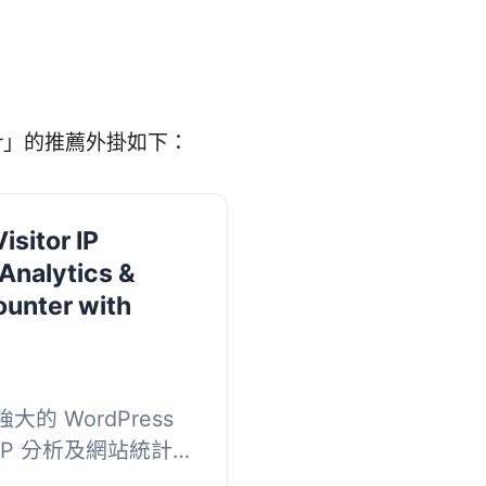
ker」的推薦外掛如下：
isitor IP
 Analytics &
unter with
強大的 WordPress
P 分析及網站統計。
頁面瀏覽計數器及可