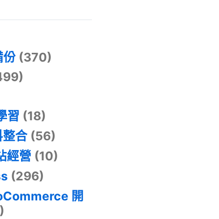
)
備份
(370)
499)
器學習
(18)
料整合
(56)
網站經營
(10)
ss
(296)
oCommerce 開
)