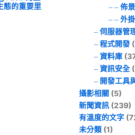
I 生態的重要里
佈
外
伺服器管
程式開發
(
資料庫
(3
資訊安全
(
開發工具
攝影相關
(5)
新聞資訊
(239)
有溫度的文字
(7
未分類
(1)