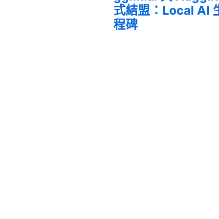
式結盟：Local A
程碑