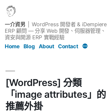
跳
至
主
一介資男
WordPress 開發者 & iDempiere
要
ERP 顧問 — 分享 Web 開發、伺服器管理、
內
資安與開源 ERP 實戰經驗
文章
容
Home
Blog
About
Contact
[WordPress] 分類
「image attributes」的
推薦外掛