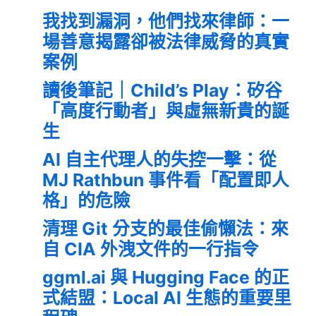
我找到漏洞，他們找來律師：一
場善意揭露卻被法律威脅的真實
案例
讀後筆記｜Child’s Play：矽谷
「高度行動者」與虛無新貴的誕
生
AI 自主代理人的失控一擊：從
MJ Rathbun 事件看「配置即人
格」的危險
清理 Git 分支的最佳偷懶法：來
自 CIA 外洩文件的一行指令
ggml.ai 與 Hugging Face 的正
式結盟：Local AI 生態的重要里