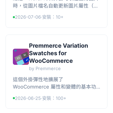
時，從圖片檔名自動更新圖片屬性（圖
片標題、 Alt 文字、圖片說明和描
2026-07-06
·
安裝：10+
述），並提供選項來移除字元、數字和
額外空格。, , ...
Premmerce Variation
Swatches for
WooCommerce
by Premmerce
這個外掛彈性地擴展了
WooCommerce 屬性和變體的基本功
能。, Premmerce Variation Swatches
2026-06-25
·
安裝：100+
for WooCommerce 相較於相似的外掛
的優點, 突顯主要屬性並在產品...