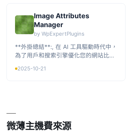
Image Attributes
Manager
by WpExpertPlugins
**外掛總結**:, 在 AI 工具驅動時代中，
為了用戶和搜索引擎優化您的網站比以
往更重要。然而，整合人工智慧通常昂
2025-10-21
貴且複雜。因此，我們開發了Image
Attributes...
微薄主機費來源