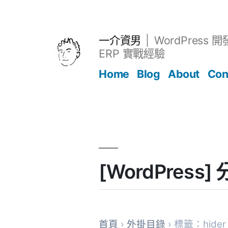
跳
至
主
一介資男
WordPress 
要
ERP 實戰經驗
內
Home
Blog
About
Con
容
文章
[WordPress
首頁
›
外掛目錄
› 標籤：hider