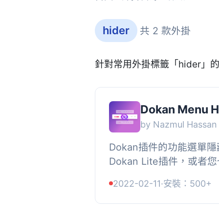
hider
共 2 款外掛
針對常用外掛標籤「hider」
Dokan Menu H
by Nazmul Hassan
Dokan插件的功能選單隱
Dokan Lite插件，或
以運行此外掛程式。, ,
2022-02-11
·
安裝：500+
單或產品選項卡, * 禁用賣.