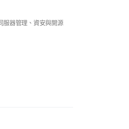
b 開發、伺服器管理、資安與開源