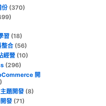
備份
(370)
499)
器學習
(18)
料整合
(56)
網站經營
(10)
ss
(296)
oCommerce 開
)
景主題開發
(8)
掛開發
(71)