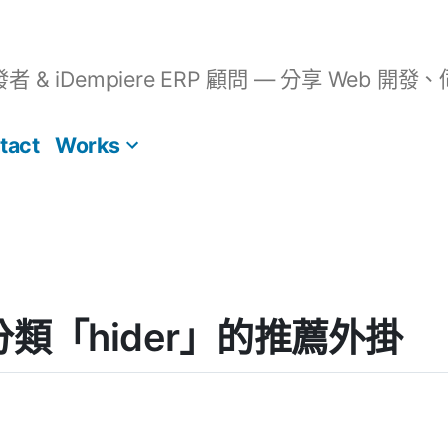
開發者 & iDempiere ERP 顧問 — 分享 We
tact
Works
] 分類「hider」的推薦外掛