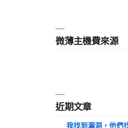
微薄主機費來源
近期文章
我找到漏洞，他們