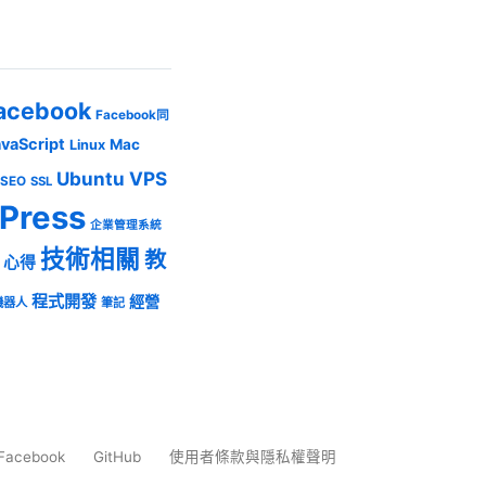
acebook
Facebook同
avaScript
Mac
Linux
Ubuntu
VPS
SEO
SSL
Press
企業管理系統
技術相關
教
心得
程式開發
經營
機器人
筆記
Facebook
GitHub
使用者條款與隱私權聲明