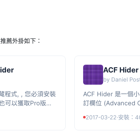
的推薦外掛如下：
ider
ACF Hider
by Daniel Pos
藏程式, , 您必須安裝
ACF Hider 是
者您也可以獲取Pro版本
訂欄位 (Advanced C
 管理賣家儀表板功能選
目。若您不想讓任何人
2017-03-22
·
安裝：4
..
此外掛將相當有用。如