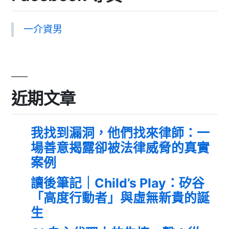
一介資男
近期文章
我找到漏洞，他們找來律師：一
場善意揭露卻被法律威脅的真實
案例
讀後筆記｜Child’s Play：矽谷
「高度行動者」與虛無新貴的誕
生