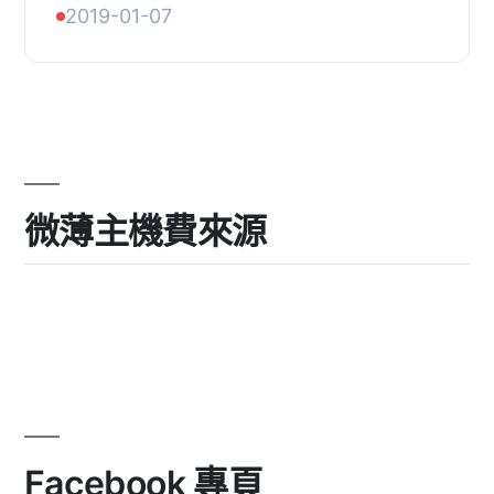
2019-01-07
在評論區看到「評論已停用」。
微薄主機費來源
Facebook 專頁