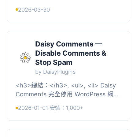
地移除特定文章類型的評論。它提供全
2026-03-30
面的多站點支持，並可透過 WP-CLI 命
令進行操作...
Daisy Comments —
Disable Comments &
Stop Spam
by DaisyPlugins
<h3>總結：</h3>, <ul>, <li> Daisy
Comments 完全停用 WordPress 網站
上所有評論功能，包括：</li>, <li> 在
2026-01-01
·
安裝：1,000+
所有...