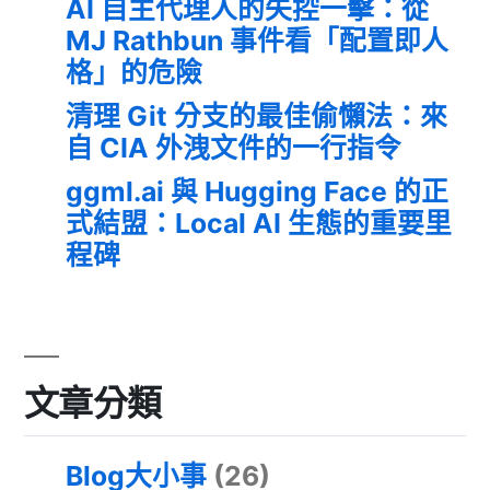
AI 自主代理人的失控一擊：從
MJ Rathbun 事件看「配置即人
格」的危險
清理 Git 分支的最佳偷懶法：來
自 CIA 外洩文件的一行指令
ggml.ai 與 Hugging Face 的正
式結盟：Local AI 生態的重要里
程碑
文章分類
Blog大小事
(26)