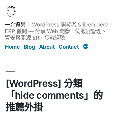
跳
至
主
一介資男
WordPress 開發者 & iDempiere
要
ERP 顧問 — 分享 Web 開發、伺服器管理、
內
資安與開源 ERP 實戰經驗
Filter
容
文章
Home
Blog
About
Contact
[WordPress] 分類
「hide comments」的
推薦外掛