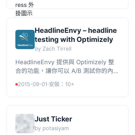
很高。此外，高級版通過執行每個用戶
優化，可以在結果...
HeadlineEnvy – headline
testing with Optimizely
by Zach Tirrell
HeadlineEnvy 提供與 Optimizely 整
合的功能，讓你可以 A/B 測試你的內容
標題。, 特色包括：, , 無限制的標題變
2015-09-01
·
安裝：10+
化。在測試標題時，你可以添加任意多
或少的變...
Just Ticker
by potasiyam