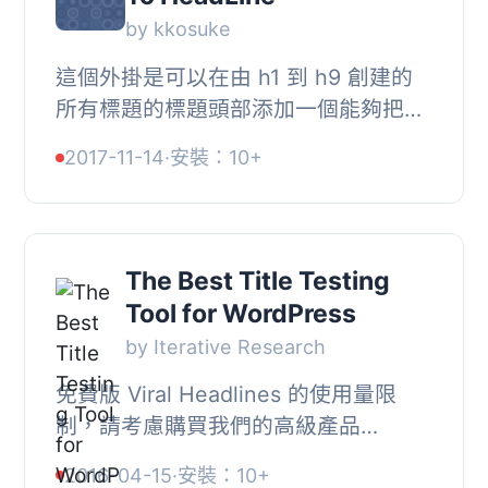
by kkosuke
這個外掛是可以在由 h1 到 h9 創建的
所有標題的標題頭部添加一個能夠把握
標題階層的數字串的外掛。, 例如，,
2017-11-14
·
安裝：10+
<h1>test</h1>, <h2>test<...
The Best Title Testing
Tool for WordPress
by Iterative Research
免費版 Viral Headlines 的使用量限
制，請考慮購買我們的高級產品
ViralHeadlines.com 如果你網站訪問量
2016-04-15
·
安裝：10+