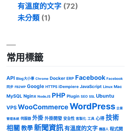
有溫度的文字
(72)
未分類
(1)
常用標籤
Facebook
API
Docker
ERP
Blog大小事
Chrome
Facebook
Google
JavaScript
iDempiere
Mac
HTTPS
Linux
同步
FB2WP
PHP
Ubuntu
MySQL
Nginx
Plugin
NodeJS
SEO
SSL
WordPress
WooCommerce
VPS
企業
技術
外掛
外掛開發
心得
安全性
伺服器
客製化
工具
管理系統
新聞資訊
相關
教學
有溫度的文字
程式開
機器人