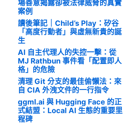
場善意揭露卻被法律威脅的真實
案例
讀後筆記｜Child’s Play：矽谷
「高度行動者」與虛無新貴的誕
生
AI 自主代理人的失控一擊：從
MJ Rathbun 事件看「配置即人
格」的危險
清理 Git 分支的最佳偷懶法：來
自 CIA 外洩文件的一行指令
ggml.ai 與 Hugging Face 的正
式結盟：Local AI 生態的重要里
程碑