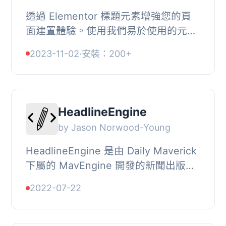
透過 Elementor 標題元素增強您的頁
面建置體驗。使用我們易於使用的元
素，讓您的下一個 WordPress 頁面設
2023-11-02
·
安裝：200+
計比以往更輕鬆、更漂亮。, 完全自訂,
每個元素都有...
HeadlineEngine
by Jason Norwood-Young
HeadlineEngine 是由 Daily Maverick
下屬的 MavEngine 開發的新聞出版工
具套件之一。, 它能夠在您輸入標題時
2022-07-22
進行分析，並根據可讀性（複雜度）、
長度和力量...