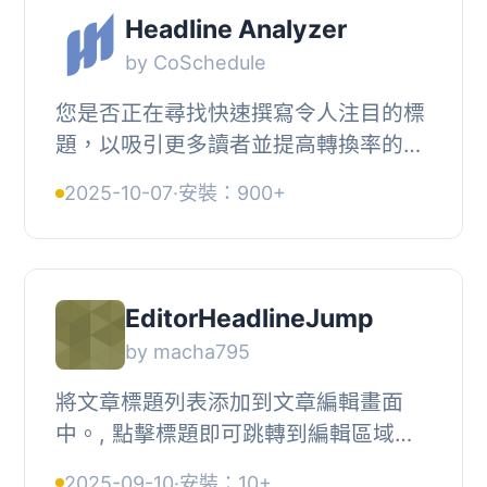
Headline Analyzer
by CoSchedule
您是否正在尋找快速撰寫令人注目的標
題，以吸引更多讀者並提高轉換率的方
法？, Headline Analyzer Studio 外掛
2025-10-07
·
安裝：900+
可以協助您快速優化標題，吸引讀者並
提高互動率...
EditorHeadlineJump
by macha795
將文章標題列表添加到文章編輯畫面
中。, 點擊標題即可跳轉到編輯區域的
相應位置。, 輕觸懸浮按鈕，您隨時都
2025-09-10
·
安裝：10+