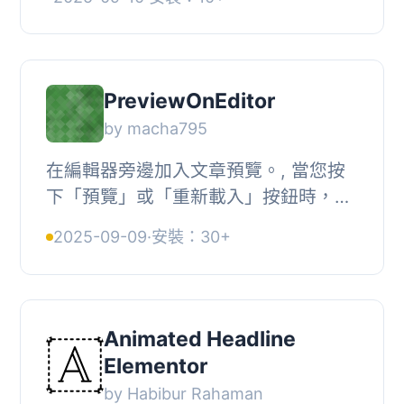
可以在畫面中顯示標題列表。, 僅支援
ClassicEdito...
PreviewOnEditor
by macha795
在編輯器旁邊加入文章預覽。, 當您按
下「預覽」或「重新載入」按鈕時，預
覽內容會更新。, 僅支援
2025-09-09
·
安裝：30+
ClassicEditor，尚不支援Gutenberg。,
, 按下「重新載入」或...
Animated Headline
Elementor
by Habibur Rahaman