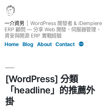
跳
至
主
一介資男
WordPress 開發者 & iDempiere
要
ERP 顧問 — 分享 Web 開發、伺服器管理、
內
資安與開源 ERP 實戰經驗
文章
容
Home
Blog
About
Contact
[WordPress] 分類
「headline」的推薦外
掛