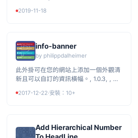
章 “標題” 進行 CSS 和 HTML 自定
2019-11-18
義。它適用於 Gutenberg 和傳統的編
輯器...
info-banner
by philippdalheimer
此外掛可在您的網站上添加一個外觀清
新且可以自訂的資訊橫幅。, 1.0.3, , 新
增 1 個圖示 (聖誕樹), , 1.0.2, , 更新
2017-12-22
·
安裝：10+
WordPress 版本至 4.9.1, , 1.0.1, , 新...
Add Hierarchical Number
To HeadLine