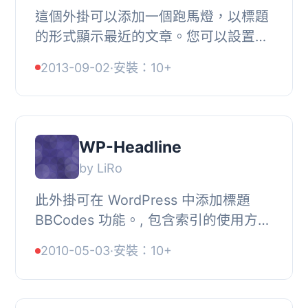
這個外掛可以添加一個跑馬燈，以標題
的形式顯示最近的文章。您可以設置位
置在頂部或底部，固定或絕對，還可以
2013-09-02
·
安裝：10+
設置要顯示的文章數量。還有一些非常
好的功能即...
WP-Headline
by LiRo
此外掛可在 WordPress 中添加標題
BBCodes 功能。, 包含索引的使用方
式：, [hl]標題[/hl], [hl=1-5]標題[/hl],
2010-05-03
·
安裝：10+
不包含索引的使用方式：, [h]標題[/h],
[h=1-5...