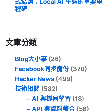
式結盟：Local AI 生態的重要里
程碑
文章分類
Blog大小事
(26)
Facebook同步備份
(370)
Hacker News
(499)
技術相關
(582)
AI 與機器學習
(18)
API 與資料整合
(56)