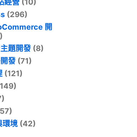
網站經營
(10)
ss
(296)
oCommerce 開
)
景主題開發
(8)
掛開發
(71)
理
(121)
149)
7)
57)
與環境
(42)