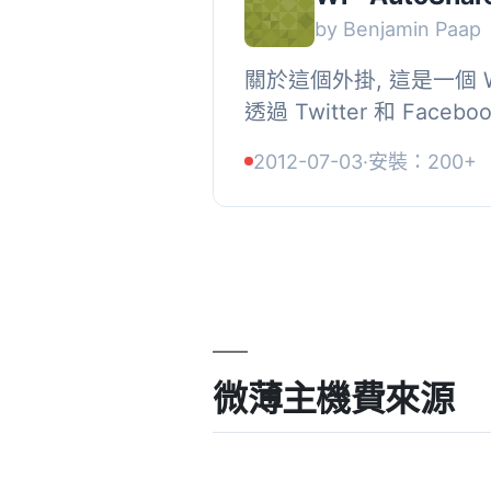
by Benjamin Paap
關於這個外掛, 這是一個 Wo
透過 Twitter 和 Fac
使用 CommentGrabb
2012-07-03
·
安裝：200+
Facebook 帖子上抓取所有
微薄主機費來源