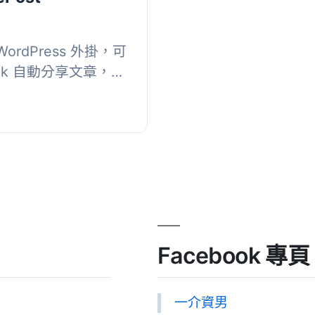
rdPress 外掛，可
ebook 自動分享文章，並
er 從連接到博客文章的
留...
Facebook 專頁
一介資男