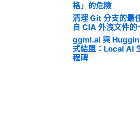
格」的危險
清理 Git 分支的
自 CIA 外洩文件
ggml.ai 與 Huggi
式結盟：Local A
程碑