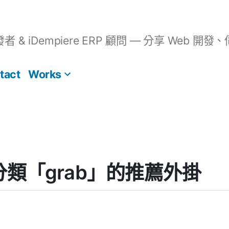
開發者 & iDempiere ERP 顧問 — 分享 We
tact
Works
s] 分類「grab」的推薦外掛