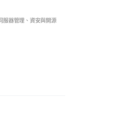
b 開發、伺服器管理、資安與開源