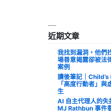
近期文章
我找到漏洞，他們
場善意揭露卻被法
案例
讀後筆記｜Child’s
「高度行動者」與
生
AI 自主代理人的
MJ Rathbun 