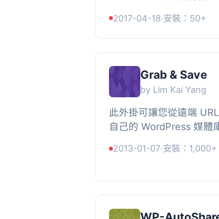
微信公眾號文章而設計。,
2017-04-18
·
安裝：50+
集功能（包括文章、公眾
閱...
Grab & Save
by Lim Kai Yang
此外掛可讓您從遠端 UR
自己的 WordPress 
免因為原始所有者移除圖
2013-01-07
·
安裝：1,000+
時，此方法也讓您不需多餘
WP-AutoShar