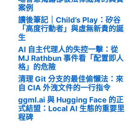
案例
讀後筆記｜Child’s Play：矽谷
「高度行動者」與虛無新貴的誕
生
AI 自主代理人的失控一擊：從
MJ Rathbun 事件看「配置即人
格」的危險
清理 Git 分支的最佳偷懶法：來
自 CIA 外洩文件的一行指令
ggml.ai 與 Hugging Face 的正
式結盟：Local AI 生態的重要里
程碑