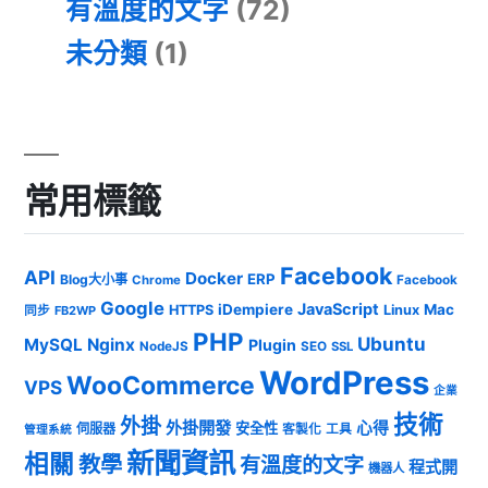
有溫度的文字
(72)
未分類
(1)
常用標籤
Facebook
API
Docker
ERP
Blog大小事
Chrome
Facebook
Google
JavaScript
iDempiere
Mac
HTTPS
Linux
同步
FB2WP
PHP
Ubuntu
MySQL
Nginx
Plugin
NodeJS
SEO
SSL
WordPress
WooCommerce
VPS
企業
技術
外掛
外掛開發
心得
安全性
伺服器
客製化
工具
管理系統
新聞資訊
相關
教學
有溫度的文字
程式開
機器人