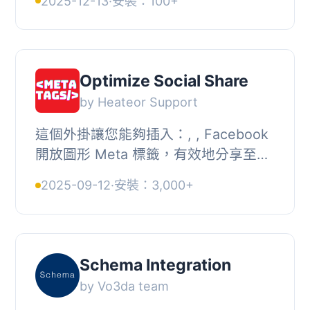
2025-12-13
·
安裝：100+
LD）。只需在我們易於使用的設置頁面
上填寫您的業務詳細信息，...
Optimize Social Share
by Heateor Support
這個外掛讓您能夠插入：, , Facebook
開放圖形 Meta 標籤，有效地分享至
Facebook, Twitter 卡片標籤，有效地
2025-09-12
·
安裝：3,000+
分享至 Twitter, Meta 描述和
Schema.org 標籤，...
Schema Integration
by Vo3da team