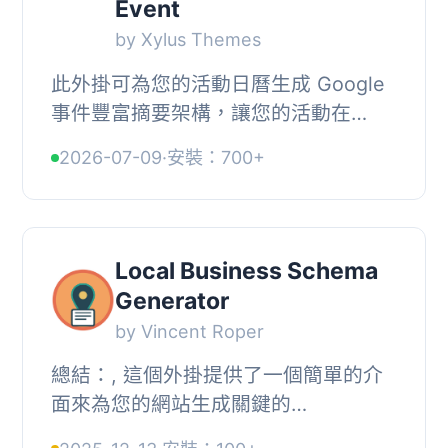
Event
by Xylus Themes
此外掛可為您的活動日曆生成 Google
事件豐富摘要架構，讓您的活動在
Google 搜尋中獲得更好的曝光。它自
2026-07-09
·
安裝：700+
動生成完整的 JSON-LD 架構，支援多
種主流活動日曆外...
Local Business Schema
Generator
by Vincent Roper
總結：, 這個外掛提供了一個簡單的介
面來為您的網站生成關鍵的
LocalBusiness schema標記（JSON-