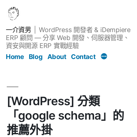
跳
至
主
一介資男
WordPress 開發者 & iDempiere
要
ERP 顧問 — 分享 Web 開發、伺服器管理、
內
資安與開源 ERP 實戰經驗
文章
容
Home
Blog
About
Contact
[WordPress] 分類
「google schema」的
推薦外掛