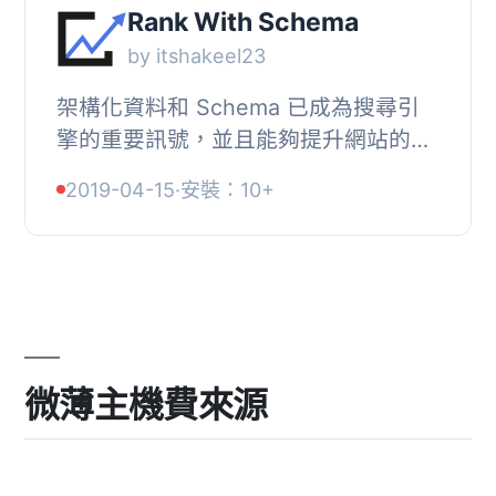
Rank With Schema
by itshakeel23
架構化資料和 Schema 已成為搜尋引
擎的重要訊號，並且能夠提升網站的
SEO，進而獲得更高的點擊率和搜尋引
2019-04-15
·
安裝：10+
擎排名。, 按照 Google 建議實作
Schema 不僅繁琐，...
微薄主機費來源