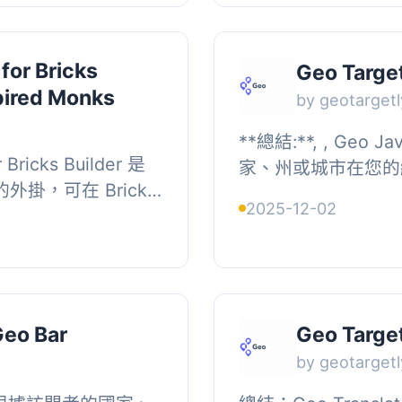
for Bricks
Geo Targe
spired Monks
by geotargetl
**總結:**, , Geo 
Bricks Builder 是
家、州或城市在您的網站
發的外掛，可在 Bricks
代碼。這使得可以根
2025-12-02
國家條件，直接在建構器
同的工具，如追踪腳本
..
Geo Bar
Geo Target
by geotargetl