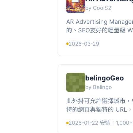
by CoolS2
AR Advertising Man
的、SEO友好的輕量級 Wo
在簡化網站上的廣告管理
2026-03-29
聯盟橫幅或贊助內容，該外
belingoGeo
by Belingo
此外掛可允許選擇城市，
特的網頁與獨特的 URL
獨特化內容的目的。, , 
2026-01-22
·
安裝：1,000+
在掛件中排序城市, 如何在.