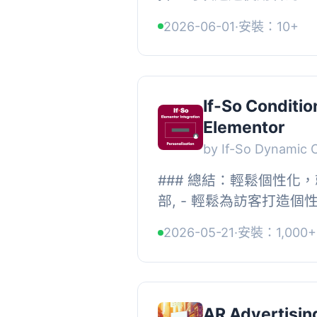
位置，以提高轉換率。, 
2026-06-01
·
安裝：10+
目標定位。只需輸入此短代碼 
If-So Conditio
Elementor
by If-So Dynamic 
### 總結：輕鬆個性化，就在
部, - 輕鬆為訪客打造
置、行為、搜索關鍵詞等動態
2026-05-21
·
安裝：1,000+
頁面。, - 針對每位訪客量身
AR Advertisi