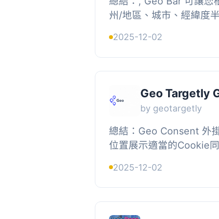
總結：, Geo Bar 可
州/地區、城市、經緯度半
條。使用它來促銷本地優
2025-12-02
或將用戶導向特定地點的頁面
Geo Targetly 
by geotargetly
總結：Geo Consent
位置展示適當的Cooki
網站符合GDPR（歐洲）
2025-12-02
LGPD（巴西）、PIPEDA