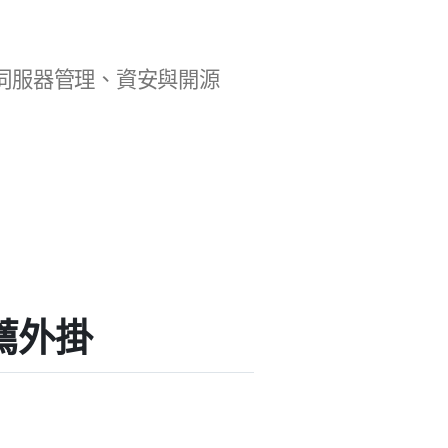
b 開發、伺服器管理、資安與開源
推薦外掛