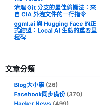
清理 Git 分支的最佳偷懶法：來
自 CIA 外洩文件的一行指令
ggml.ai 與 Hugging Face 的正
式結盟：Local AI 生態的重要里
程碑
文章分類
Blog大小事
(26)
Facebook同步備份
(370)
Hacker News
(499)