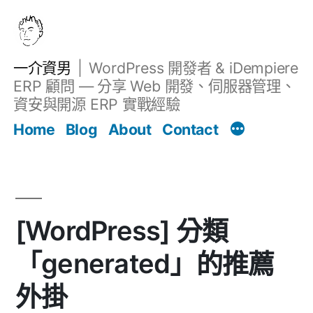
跳
至
主
一介資男
WordPress 開發者 & iDempiere
要
ERP 顧問 — 分享 Web 開發、伺服器管理、
內
資安與開源 ERP 實戰經驗
文章
容
Home
Blog
About
Contact
[WordPress] 分類
「generated」的推薦
外掛