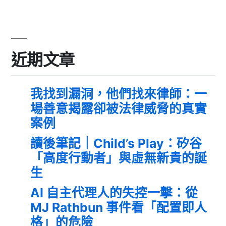
近期文章
我找到漏洞，他們找來律師：一
場善意揭露卻被法律威脅的真實
案例
讀後筆記｜Child’s Play：矽谷
「高度行動者」與虛無新貴的誕
生
AI 自主代理人的失控一擊：從
MJ Rathbun 事件看「配置即人
格」的危險