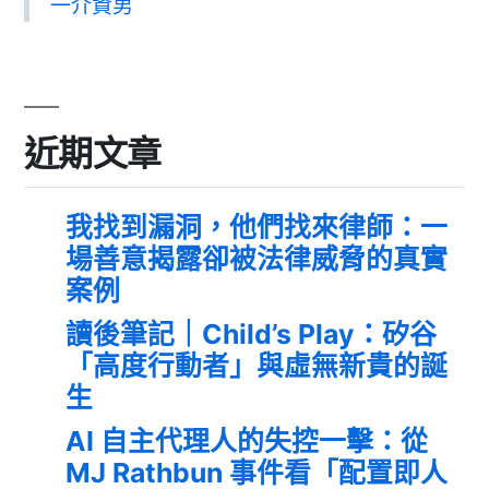
一介資男
近期文章
我找到漏洞，他們找來律師：一
場善意揭露卻被法律威脅的真實
案例
讀後筆記｜Child’s Play：矽谷
「高度行動者」與虛無新貴的誕
生
AI 自主代理人的失控一擊：從
MJ Rathbun 事件看「配置即人