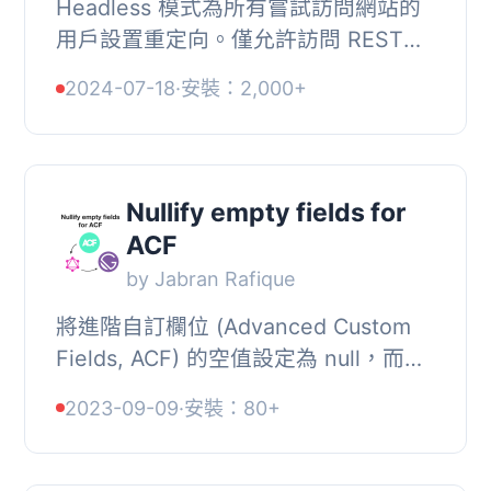
Headless 模式為所有嘗試訪問網站的
用戶設置重定向。僅允許訪問 REST
API、WP GraphQL API 或任何已登錄
2024-07-18
·
安裝：2,000+
的用戶嘗試訪問無頭安裝以編輯或創建
文章的請求。
Nullify empty fields for
ACF
by Jabran Rafique
將進階自訂欄位 (Advanced Custom
Fields, ACF) 的空值設定為 null，而非
false，以避免在 GatsbyJS 中發生
2023-09-09
·
安裝：80+
GraphQL 錯誤。, 先決條件, , 進階自訂
欄位 (Adva...