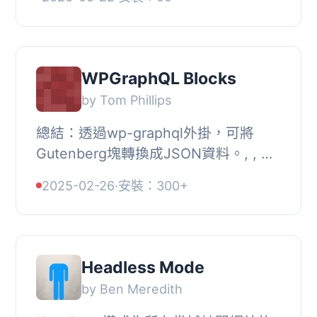
用。, 功能, , , 初始使用者必須輸入從
建構所在的服...
WPGraphQL Blocks
by Tom Phillips
總結：透過wp-graphql外掛，可將
Gutenberg塊轉換成JSON資料。, , 問
題與答案：, , 問題：wp-graphql是什
2025-02-26
·
安裝：300+
麼外掛？, 答案：wp-graphql是在
WordPress上使用Graph...
Headless Mode
by Ben Meredith