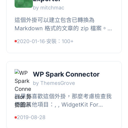
by mitchmac
這個外掛可以建立包含已轉換為
Markdown 格式的文章的 zip 檔案。此
外，還可以使用 WP-CLI 命令進行網站
2020-01-16
·
安裝：100+
的大量內容匯出。其他的功能包括：, ,
- 將 WordPress...
WP Spark Connector
by ThemesGrove
如果您喜歡這個外掛，那麼考慮檢查我
們的其他項目：, , WidgetKit For
Elementor – 最先進和功能強大的
2019-08-28
Elementor 外掛套件，通過添加更多元