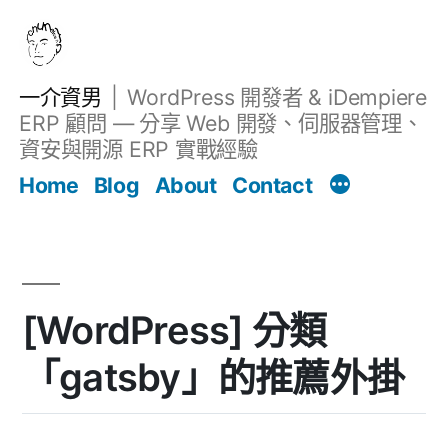
跳
至
主
一介資男
WordPress 開發者 & iDempiere
要
ERP 顧問 — 分享 Web 開發、伺服器管理、
內
資安與開源 ERP 實戰經驗
文章
容
Home
Blog
About
Contact
[WordPress] 分類
「gatsby」的推薦外掛