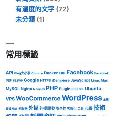
有溫度的文字
(72)
未分類
(1)
常用標籤
Facebook
API
Docker
ERP
Blog大小事
Chrome
Facebook
Google
JavaScript
iDempiere
Mac
HTTPS
Linux
同步
FB2WP
PHP
Ubuntu
MySQL
Nginx
Plugin
NodeJS
SEO
SSL
WordPress
WooCommerce
VPS
企業
技術
外掛
外掛開發
心得
安全性
伺服器
客製化
工具
管理系統