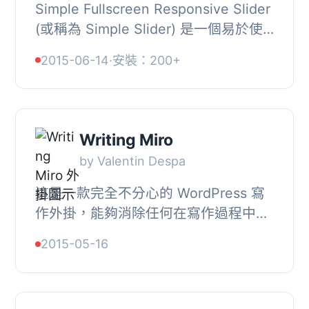
Simple Fullscreen Responsive Slider
(或稱為 Simple Slider) 是一個易於使
用、輕量化且響應式的幻燈片外掛，旨
2015-06-14
·
安裝：200+
在為您的首頁添加全螢幕的幻燈片展
示。它支援...
Writing Miro
by Valentin Despa
這是一款完全不分心的 WordPress 寫
作外掛，能夠消除任何在寫作過程中的
阻礙。, 您只需專注於寫作，其他都交
2015-05-16
給這款外掛處理。, 其一些特點包括：,
, “...