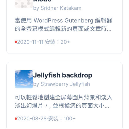
by Sridhar Katakam
當使用 WordPress Gutenberg 編輯器
的全螢幕模式編輯新的頁面或文章時，
WordPress 管理員列 (即 工具列) 將不
2020-11-11
·
安裝：20+
會自動顯示。, 這個外掛可以解決這個
問題，即使 ...
Jellyfish backdrop
by Strawberry Jellyfish
可以輕鬆地創建全屏幕圖片背景和淡入
淡出幻燈片，, 並根據您的頁面大小拉
伸和適應。, 您可以使用它作為全局
2020-08-28
·
安裝：100+
「封面」樣式背景，將顯示在您的