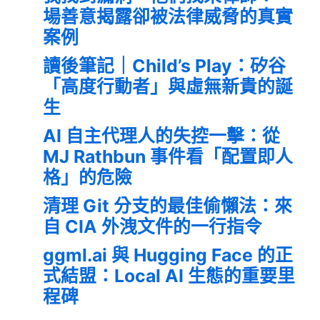
場善意揭露卻被法律威脅的真實
案例
讀後筆記｜Child’s Play：矽谷
「高度行動者」與虛無新貴的誕
生
AI 自主代理人的失控一擊：從
MJ Rathbun 事件看「配置即人
格」的危險
清理 Git 分支的最佳偷懶法：來
自 CIA 外洩文件的一行指令
ggml.ai 與 Hugging Face 的正
式結盟：Local AI 生態的重要里
程碑