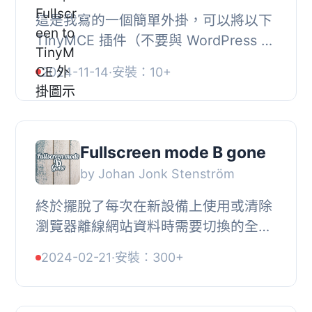
這是我寫的一個簡單外掛，可以將以下
TinyMCE 插件（不要與 WordPress 插
件混淆）添加到你的 TinyMCE 工具列
2024-11-14
·
安裝：10+
上：, , 自動保存, 全螢幕, , 這個外掛沒
有任何設...
Fullscreen mode B gone
by Johan Jonk Stenström
終於擺脫了每次在新設備上使用或清除
瀏覽器離線網站資料時需要切換的全螢
幕模式。如果您想時不時地使用它，仍
2024-02-21
·
安裝：300+
然可以啟用它。, 如果您想在
Gutenberg 中獲得更...