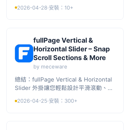
只需添加連結、圖像和過期日期，就可
2026-04-28
·
安裝：10+
以獲得一個具有cookie的全屏廣告。,
市場上有一...
fullPage Vertical &
Horizontal Slider – Snap
Scroll Sections & More
by meceware
總結：fullPage Vertical & Horizontal
Slider 外掛讓您輕鬆設計平滑滾動、全
屏網站。此外掛使用全觸控支持，提供
2026-04-25
·
安裝：300+
響應式設計，並集成到WordPress中，
讓使...