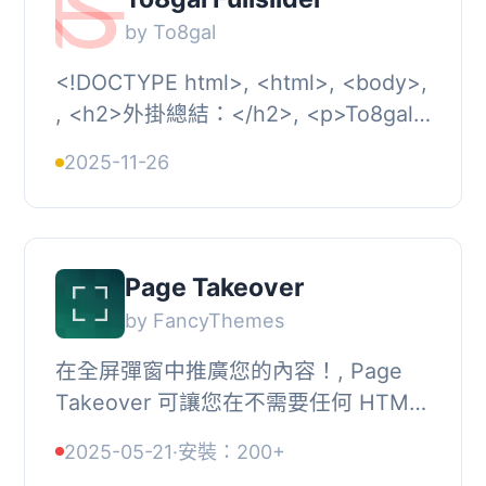
by To8gal
<!DOCTYPE html>, <html>, <body>,
, <h2>外掛總結：</h2>, <p>To8gal
Fullslider 是一款輕量級全屏圖片幻燈
2025-11-26
片外掛，具...
Page Takeover
by FancyThemes
在全屏彈窗中推廣您的內容！, Page
Takeover 可讓您在不需要任何 HTML
或 CSS 的情況下，在您的博客或網站
2025-05-21
·
安裝：200+
上創建一個令人驚嘆的全屏彈窗。, 只