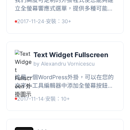
立全螢幕響應式選單，提供多種可能的
效果。這個選單會疊在所有內容上，默
2017-11-24
·
安裝：30+
認情況下這使它非常時尚（這是現在網
頁設計中最...
Text Widget Fullscreen
by Alexandru Vornicescu
這是一個WordPress外掛，可以在您的
文字小工具編輯器中添加全螢幕按鈕功
能。, 在您按下全螢幕按鈕後，編輯器
2017-11-14
·
安裝：10+
將會佔用您螢幕上的所有空間。, 現
在，您可以更輕...