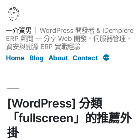
跳
至
主
一介資男
WordPress 開發者 & iDempiere
要
ERP 顧問 — 分享 Web 開發、伺服器管理、
內
資安與開源 ERP 實戰經驗
文章
容
Home
Blog
About
Contact
[WordPress] 分類
「fullscreen」的推薦外
掛