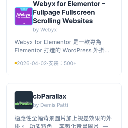
Webyx for Elementor –
Fullpage Fullscreen
Scrolling Websites
by Webyx
Webyx for Elementor 是一款專為
Elementor 打造的 WordPress 外掛，
讓使用者無需撰寫程式碼，即可透過視
2026-04-02
·
安裝：500+
覺化拖放編輯器，輕鬆建立全螢幕、全
頁式垂直與水平...
cbParallax
by Demis Patti
適應性全幅背景圖片加上視差效果的外
掛。, 功能特色, , 客製化背景圖片, 一