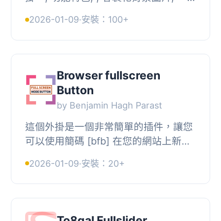
張圖片適用於所有頁面或每個文章都有
2026-01-09
·
安裝：100+
獨立的圖片和效果, 可與文章、頁面、
產品等多...
Browser fullscreen
Button
by Benjamin Hagh Parast
這個外掛是一個非常簡單的插件，讓您
可以使用簡碼 [bfb] 在您的網站上新增
按鈕，讓使用者可以將您的網站切換至
2026-01-09
·
安裝：20+
全螢幕模式。
To8gal Fullslider