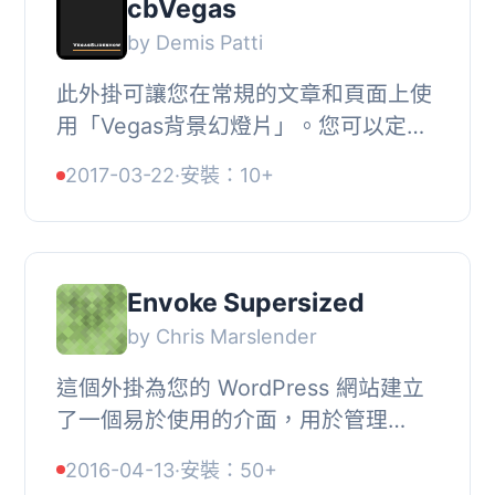
cbVegas
by Demis Patti
此外掛可讓您在常規的文章和頁面上使
用「Vegas背景幻燈片」。您可以定義
全域背景幻燈片、後備幻燈片，甚至可
2017-03-22
·
安裝：10+
以對每篇文章設置不同的幻燈片。詳細
選項請參閱說...
Envoke Supersized
by Chris Marslender
這個外掛為您的 WordPress 網站建立
了一個易於使用的介面，用於管理
Supersized jQuery Plugin。您可以選
2016-04-13
·
安裝：50+
擇定義全域圖像集，以及在每篇文章中