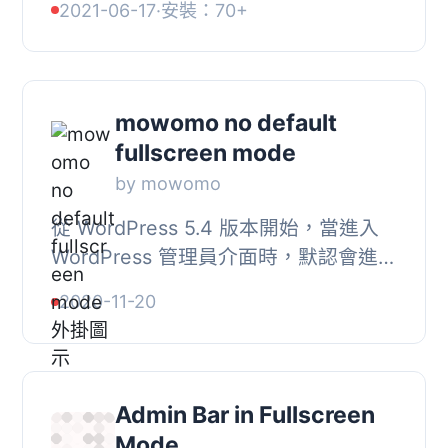
2021-06-17
·
安裝：70+
幕按鈕可供使用。, 使用方法, 在
WordPress 中整...
mowomo no default
fullscreen mode
by mowomo
從 WordPress 5.4 版本開始，當進入
WordPress 管理員介面時，默認會進入
「全螢幕」模式，如果您不想使用該模
2020-11-20
式，則可以將其停用，但這樣做對於新
手用戶而言...
Admin Bar in Fullscreen
Mode