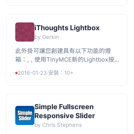
設置圖像、標題...
iThoughts Lightbox
by Gerkin
此外掛可讓您創建具有以下功能的燈
箱：, , 使用TinyMCE新的Lightbox按
鈕選擇要包括/排除在燈箱中的圖像, 創
2016-01-23
·
安裝：10+
建帶有標題和說明文字的燈箱, 使用JS
庫ImageZoom縮...
Simple Fullscreen
Responsive Slider
by Chris Stephens