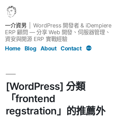
跳
至
主
一介資男
WordPress 開發者 & iDempiere
要
ERP 顧問 — 分享 Web 開發、伺服器管理、
內
資安與開源 ERP 實戰經驗
Filter
容
文章
Home
Blog
About
Contact
[WordPress] 分類
「frontend
regstration」的推薦外