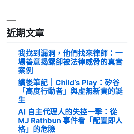
近期文章
我找到漏洞，他們找來律師：一
場善意揭露卻被法律威脅的真實
案例
讀後筆記｜Child’s Play：矽谷
「高度行動者」與虛無新貴的誕
生
AI 自主代理人的失控一擊：從
MJ Rathbun 事件看「配置即人
格」的危險