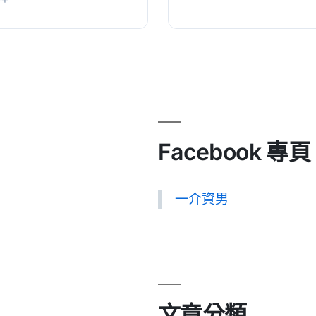
WooC...
Facebook 專頁
一介資男
文章分類