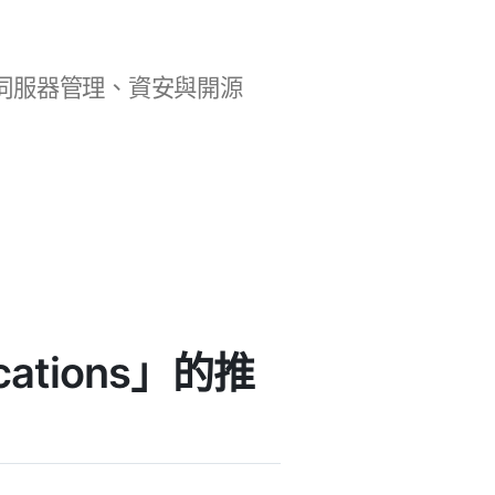
b 開發、伺服器管理、資安與開源
fications」的推