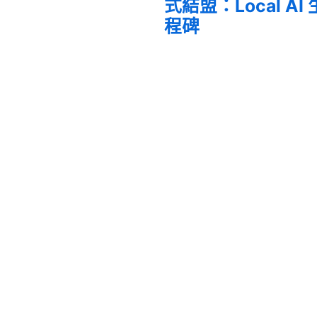
式結盟：Local A
程碑