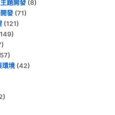
景主題開發
(8)
掛開發
(71)
理
(121)
149)
7)
57)
與環境
(42)
2)