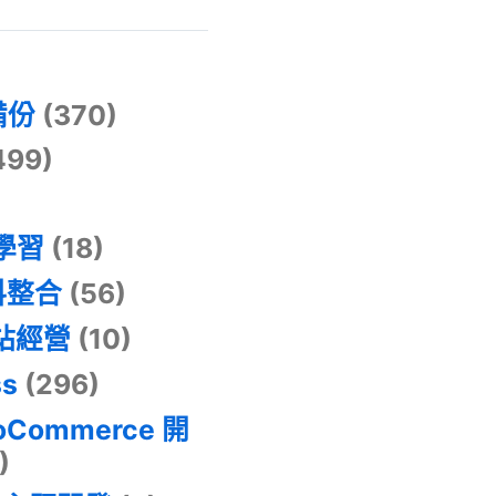
)
備份
(370)
499)
器學習
(18)
料整合
(56)
網站經營
(10)
ss
(296)
oCommerce 開
)