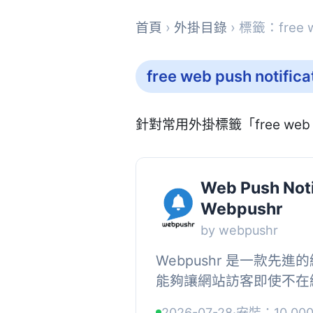
首頁
›
外掛目錄
› 標籤：free we
free web push notifica
針對常用外掛標籤「free web p
Web Push Noti
Webpushr
by webpushr
Webpushr 是一款先
能夠讓網站訪客即使不在
通知。安裝簡單，支援 HTT
2026-07-28
·
安裝：10,00