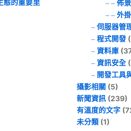
I 生態的重要里
佈
外
伺服器管
程式開發
(
資料庫
(3
資訊安全
(
開發工具
攝影相關
(5)
新聞資訊
(239)
有溫度的文字
(7
未分類
(1)