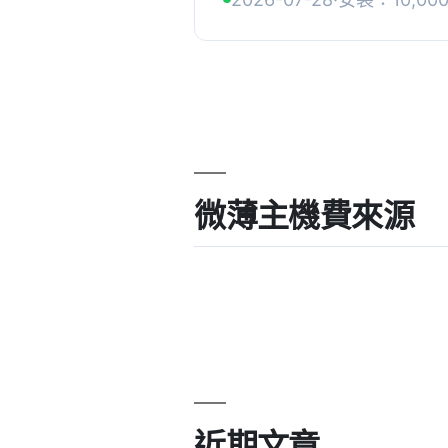
站，適合各種瀏覽器，並提供 
微薄主機費來源
近期文章