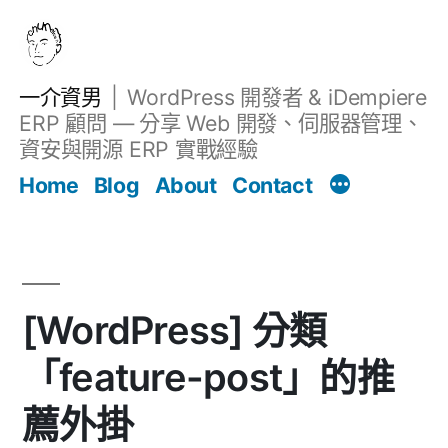
跳
至
主
一介資男
WordPress 開發者 & iDempiere
要
ERP 顧問 — 分享 Web 開發、伺服器管理、
內
資安與開源 ERP 實戰經驗
文章
容
Home
Blog
About
Contact
[WordPress] 分類
「feature-post」的推
薦外掛