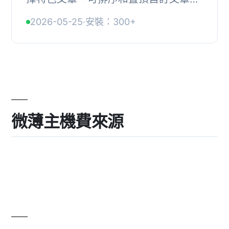
型。, 功能：, , 方便選擇特色文章。,
2026-05-25
·
安裝：300+
方便排序特色文章。, 支援自訂文章類
型。, 自...
微薄主機費來源