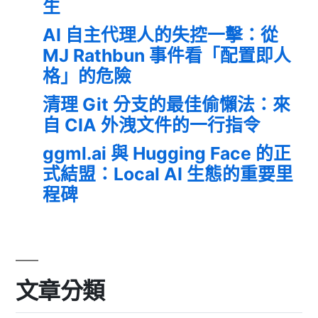
生
AI 自主代理人的失控一擊：從
MJ Rathbun 事件看「配置即人
格」的危險
清理 Git 分支的最佳偷懶法：來
自 CIA 外洩文件的一行指令
ggml.ai 與 Hugging Face 的正
式結盟：Local AI 生態的重要里
程碑
文章分類