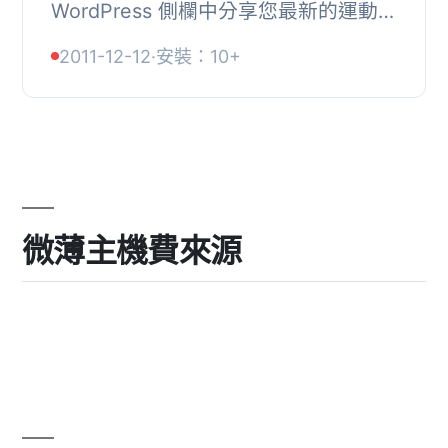
WordPress 側欄中分享您最新的運動狀
況。此外掛使用原生的 WordPress 快
2011-12-12
·
安裝：10+
取，讓 widget 不會影響網站速度。,
共有七個 widg...
微薄主機費來源