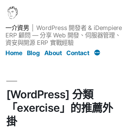
跳
至
主
一介資男
WordPress 開發者 & iDempiere
要
ERP 顧問 — 分享 Web 開發、伺服器管理、
內
資安與開源 ERP 實戰經驗
文章
容
Home
Blog
About
Contact
[WordPress] 分類
「exercise」的推薦外
掛