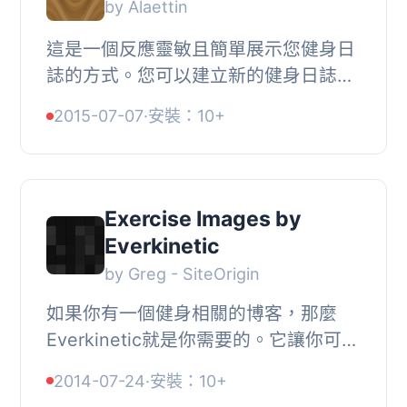
by Alaettin
這是一個反應靈敏且簡單展示您健身日
誌的方式。您可以建立新的健身日誌、
添加運動、描述、影片鏈接，並複製粘
2015-07-07
·
安裝：10+
貼短碼到任意文章/頁面。此免費版本不
受限制且不...
Exercise Images by
Everkinetic
by Greg - SiteOrigin
如果你有一個健身相關的博客，那麼
Everkinetic就是你需要的。它讓你可以
訪問Everkinetic不斷增長的運動圖像數
2014-07-24
·
安裝：10+
據庫。, 這個外掛讓你在WordPress管