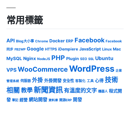
常用標籤
Facebook
API
Docker
ERP
Blog大小事
Chrome
Facebook
Google
JavaScript
iDempiere
Mac
HTTPS
Linux
同步
FB2WP
PHP
Ubuntu
MySQL
Nginx
Plugin
NodeJS
SEO
SSL
WordPress
WooCommerce
VPS
企業
技術
外掛
外掛開發
心得
安全性
伺服器
客製化
工具
管理系統
新聞資訊
相關
教學
有溫度的文字
程式開
機器人
發
網站開發
開發
經營
筆記
開源ERP
資料庫