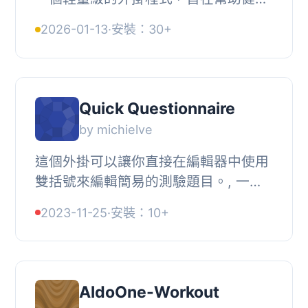
專業人員、教練和健身房業主在其
2026-01-13
·
安裝：30+
WordPress 網站上建立、組織和展示運
動計劃。使用者...
Quick Questionnaire
by michielve
這個外掛可以讓你直接在編輯器中使用
雙括號來編輯簡易的測驗題目。, 一個
快速問卷需要按照順序或無序清單。,
2023-11-25
·
安裝：10+
以下是可能的答案類型：, 在文字方塊
中輸入正確...
AldoOne-Workout