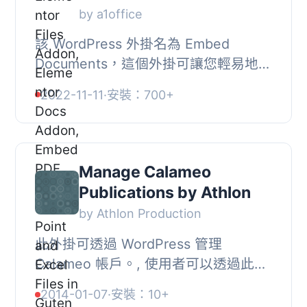
by a1office
該 WordPress 外掛名為 Embed
Documents，這個外掛可讓您輕易地在
WordPress 網站中嵌入任何種類的文
2022-11-11
·
安裝：700+
件，例如 PDF、Word、Excel 和
PowerPoint。不僅可以嵌入...
Manage Calameo
Publications by Athlon
by Athlon Production
此外掛可透過 WordPress 管理
Calameo 帳戶。, 使用者可以透過此外
掛上傳文件至 Calameo，並在之後更
2014-01-07
·
安裝：10+
新或刪除文件。, 上傳文件後，你可以