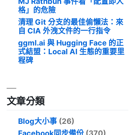
MJ Rathbun 事件看「配置即人
格」的危險
清理 Git 分支的最佳偷懶法：來
自 CIA 外洩文件的一行指令
ggml.ai 與 Hugging Face 的正
式結盟：Local AI 生態的重要里
程碑
文章分類
Blog大小事
(26)
Facebook同步備份
(370)