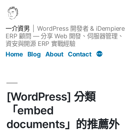
跳
至
主
一介資男
WordPress 開發者 & iDempiere
要
ERP 顧問 — 分享 Web 開發、伺服器管理、
內
資安與開源 ERP 實戰經驗
Filter
容
文章
Home
Blog
About
Contact
[WordPress] 分類
「embed
documents」的推薦外