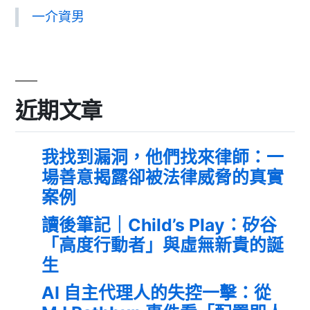
一介資男
近期文章
我找到漏洞，他們找來律師：一
場善意揭露卻被法律威脅的真實
案例
讀後筆記｜Child’s Play：矽谷
「高度行動者」與虛無新貴的誕
生
AI 自主代理人的失控一擊：從