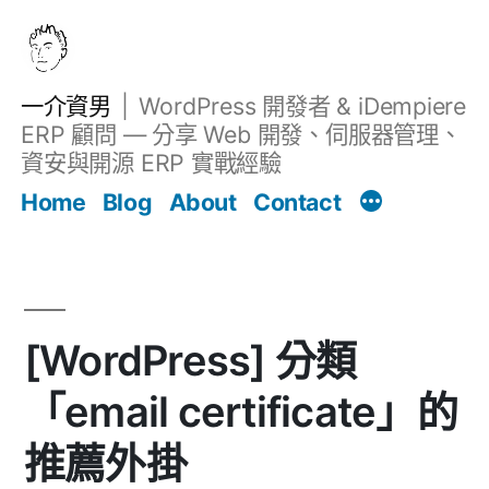
跳
至
主
一介資男
WordPress 開發者 & iDempiere
要
ERP 顧問 — 分享 Web 開發、伺服器管理、
內
資安與開源 ERP 實戰經驗
文章
容
Home
Blog
About
Contact
[WordPress] 分類
「email certificate」的
推薦外掛