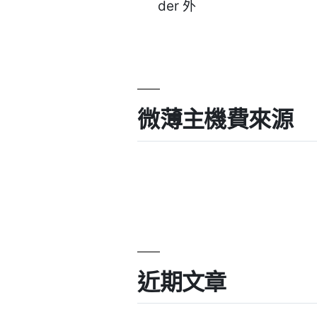
微薄主機費來源
近期文章