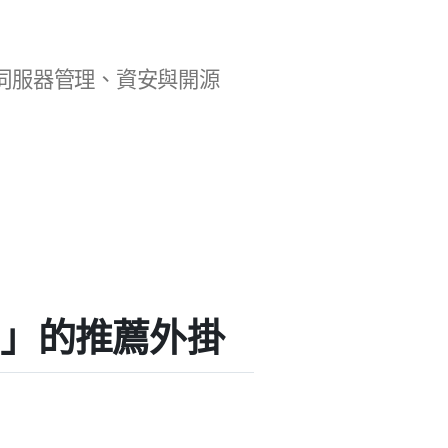
b 開發、伺服器管理、資安與開源
tion」的推薦外掛