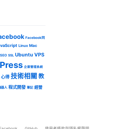
acebook
Facebook同
avaScript
Mac
Linux
Ubuntu
VPS
SEO
SSL
Press
企業管理系統
技術相關
教
心得
程式開發
經營
機器人
筆記
Facebook
GitHub
使用者條款與隱私權聲明