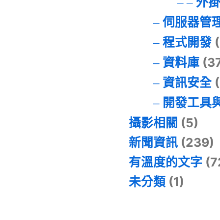
外
伺服器管
程式開發
(
資料庫
(3
資訊安全
(
開發工具
攝影相關
(5)
新聞資訊
(239)
有溫度的文字
(7
未分類
(1)