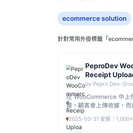
ecommerce solution
針對常用外掛標籤「ecommerc
PeproDev Wo
Receipt Uploa
by Pepro Dev. Gro
在 WooCommerce 
據。顧客會上傳收據，而
准/拒絕。, , ❤️ v2.0，
2025-03-31
·
安裝：1,000+
WooCommerce 電子郵件