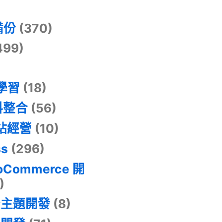
)
備份
(370)
499)
器學習
(18)
料整合
(56)
網站經營
(10)
ss
(296)
oCommerce 開
)
景主題開發
(8)