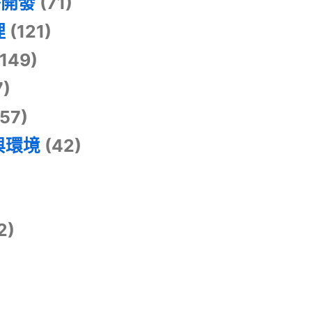
掛開發
(71)
理
(121)
149)
7)
57)
與環境
(42)
2)