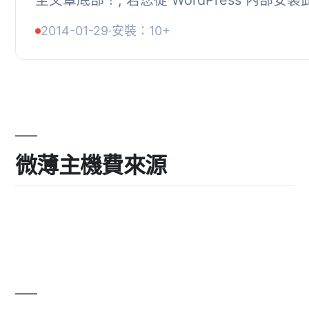
直接前往第五步驟, 1. 從 WordPress 儲存
2014-01-29
·
安裝：10+
掛...
微薄主機費來源