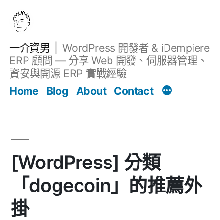
跳
至
主
一介資男
WordPress 開發者 & iDempiere
要
ERP 顧問 — 分享 Web 開發、伺服器管理、
內
資安與開源 ERP 實戰經驗
Filter
容
文章
Home
Blog
About
Contact
[WordPress] 分類
「dogecoin」的推薦外
掛