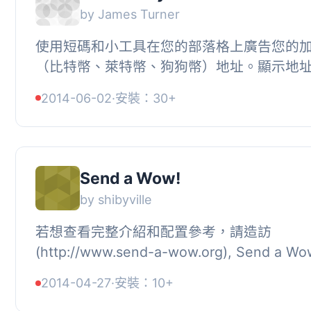
by James Turner
使用短碼和小工具在您的部落格上廣告您的
（比特幣、萊特幣、狗狗幣）地址。顯示地址
使用您的預設地址或每個短碼或小工具的個別地
2014-06-02
·
安裝：30+
可...
Send a Wow!
by shibyville
若想查看完整介紹和配置參考，請造訪
(http://www.send-a-wow.org), Send a 
訪客可以輕鬆地以加密貨幣的形式，作為感
2014-04-27
·
安裝：10+
文章的WOW反應轉移...