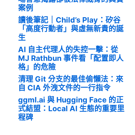
案例
讀後筆記｜Child’s Play：矽谷
「高度行動者」與虛無新貴的誕
生
AI 自主代理人的失控一擊：從
MJ Rathbun 事件看「配置即人
格」的危險
清理 Git 分支的最佳偷懶法：來
自 CIA 外洩文件的一行指令
ggml.ai 與 Hugging Face 的正
式結盟：Local AI 生態的重要里
程碑