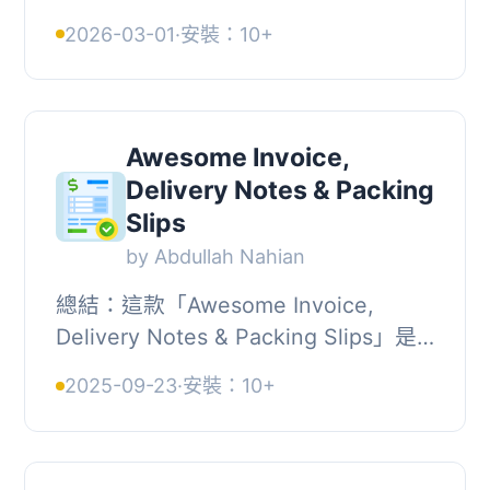
外掛，提供視覺化拖放編輯器，讓店主
2026-03-01
·
安裝：10+
無需撰寫程式碼即可自訂專業 PDF 發
票，並自動附加至訂單通知...
Awesome Invoice,
Delivery Notes & Packing
Slips
by Abdullah Nahian
總結：這款「Awesome Invoice,
Delivery Notes & Packing Slips」是
一個高品質的 WooCommerce 外掛程
2025-09-23
·
安裝：10+
式，可以免費取得。此外掛讓商家能夠
以一個點擊為每...