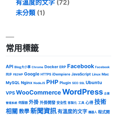
有溫度的文字
(72)
未分類
(1)
常用標籤
Facebook
API
Docker
ERP
Blog大小事
Chrome
Facebook
Google
JavaScript
iDempiere
Mac
HTTPS
Linux
同步
FB2WP
PHP
Ubuntu
MySQL
Nginx
Plugin
NodeJS
SEO
SSL
WordPress
WooCommerce
VPS
企業
技術
外掛
外掛開發
心得
安全性
伺服器
客製化
工具
管理系統
新聞資訊
相關
教學
有溫度的文字
程式開
機器人