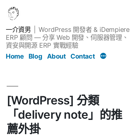
跳
至
主
一介資男
WordPress 開發者 & iDempiere
要
ERP 顧問 — 分享 Web 開發、伺服器管理、
內
資安與開源 ERP 實戰經驗
文章
容
Home
Blog
About
Contact
[WordPress] 分類
「delivery note」的推
薦外掛