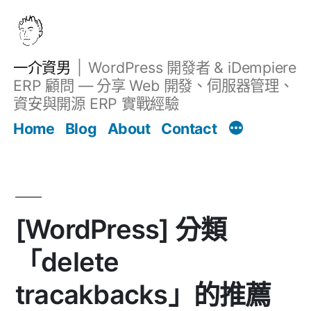
跳
至
主
一介資男
WordPress 開發者 & iDempiere
要
ERP 顧問 — 分享 Web 開發、伺服器管理、
內
資安與開源 ERP 實戰經驗
Filter
容
文章
Home
Blog
About
Contact
[WordPress] 分類
「delete
tracakbacks」的推薦