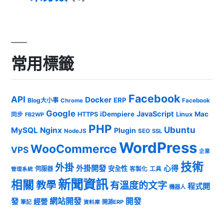
常用標籤
Facebook
API
Docker
ERP
Blog大小事
Chrome
Facebook
Google
JavaScript
iDempiere
Mac
HTTPS
Linux
同步
FB2WP
PHP
Ubuntu
MySQL
Nginx
Plugin
NodeJS
SEO
SSL
WordPress
WooCommerce
VPS
企業
技術
外掛
外掛開發
心得
安全性
伺服器
客製化
工具
管理系統
新聞資訊
相關
教學
有溫度的文字
程式開
機器人
發
網站開發
開發
經營
筆記
開源ERP
資料庫