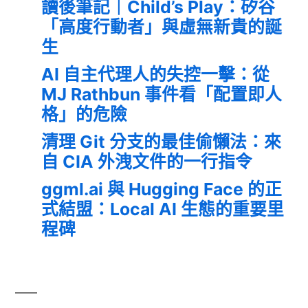
讀後筆記｜Child’s Play：矽谷
「高度行動者」與虛無新貴的誕
生
AI 自主代理人的失控一擊：從
MJ Rathbun 事件看「配置即人
格」的危險
清理 Git 分支的最佳偷懶法：來
自 CIA 外洩文件的一行指令
ggml.ai 與 Hugging Face 的正
式結盟：Local AI 生態的重要里
程碑