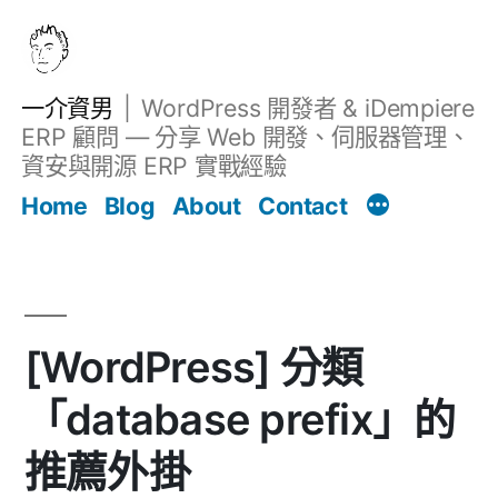
跳
至
主
一介資男
WordPress 開發者 & iDempiere
要
ERP 顧問 — 分享 Web 開發、伺服器管理、
內
資安與開源 ERP 實戰經驗
文章
容
Home
Blog
About
Contact
[WordPress] 分類
「database prefix」的
推薦外掛