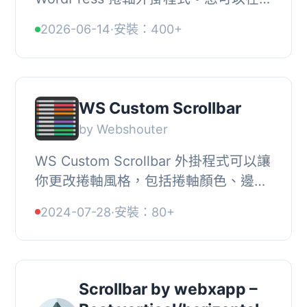
掛選項頁面上使用滾動條顏色、邊界半
2026-06-14
·
安裝：400+
徑、捲動速度、寬度、邊框樣式和其他
設定。, 由 ...
WS Custom Scrollbar
by Webshouter
WS Custom Scrollbar 外掛程式可以讓
你更改捲軸風格，包括捲軸顏色、邊框
半徑、滾動速度、寬度、隱藏延遲與其
2024-07-28
·
安裝：80+
他設定。, 功能, , 簡單安裝並啟用, 顯
示/隱藏已...
Scrollbar by webxapp –