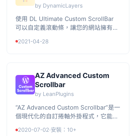
by DynamicLayers
使用 DL Ultimate Custom ScrollBar
可以自定義滾動條，讓您的網站擁有非
常優雅和獨特的外觀。在所有裝置上都
2021-04-28
有一致的滾動行為。您可以從此設置頁
面更改滾動...
AZ Advanced Custom
Scrollbar
by LeanPlugins
“AZ Advanced Custom Scrollbar”是一
個現代化的自訂捲軸外掛程式，它能讓
您取代網站現有的捲軸，使用一個極為
2020-07-02
·
安裝：10+
流暢、佔用資源量極低且相容於現代...