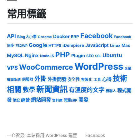
常用標籤
Facebook
API
Docker
ERP
Blog大小事
Chrome
Facebook
Google
JavaScript
iDempiere
Mac
HTTPS
Linux
同步
FB2WP
PHP
Ubuntu
MySQL
Nginx
Plugin
NodeJS
SEO
SSL
WordPress
WooCommerce
VPS
企業
技術
外掛
外掛開發
心得
安全性
伺服器
客製化
工具
管理系統
新聞資訊
相關
教學
有溫度的文字
程式開
機器人
發
網站開發
開發
經營
筆記
開源ERP
資料庫
一介資男
,
本站採用 WordPress 建置
Facebook