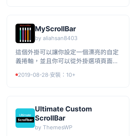
MyScrollBar
by aliahsan8403
這個外掛可以讓你設定一個漂亮的自定
義捲軸，並且你可以從外掛選項頁面控
制它。, 功能, *你可以改變捲軸速度。,
2019-08-28
·
安裝：10+
*你可以改變捲軸顏色，無限制顏色選
項。, *你...
Ultimate Custom
ScrollBar
by ThemesWP