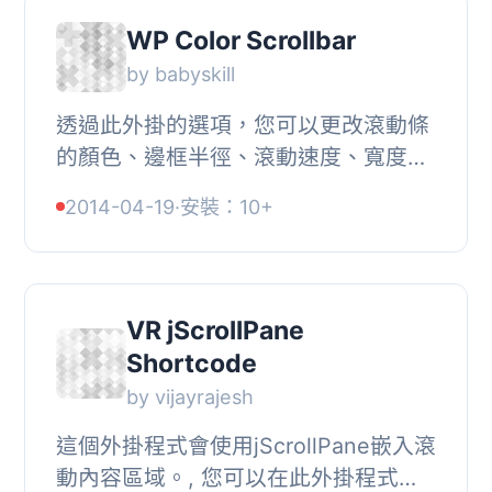
WP Color Scrollbar
by babyskill
透過此外掛的選項，您可以更改滾動條
的顏色、邊框半徑、滾動速度、寬度、
邊框樣式等設定。在本文件中，我們將
2014-04-19
·
安裝：10+
涵蓋足夠的選項設定範圍，以便您有效
地控制該外...
VR jScrollPane
Shortcode
by vijayrajesh
這個外掛程式會使用jScrollPane嵌入滾
動內容區域。, 您可以在此外掛程式的