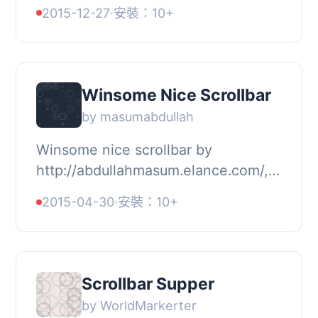
需要點擊一下就可以更改您的捲軸，並
2015-12-27
·
安裝：10+
獲得強大的選項面板。, 功能, Wp
Custom scrollbar 的功...
Winsome Nice Scrollbar
by masumabdullah
Winsome nice scrollbar by
http://abdullahmasum.elance.com/,
這個外掛可以增加一個簡潔美觀的自訂
2015-04-30
·
安裝：10+
捲軸，不需要使用 shortcode，而且非
常輕量。, 外掛功能,...
Scrollbar Supper
by WorldMarkerter