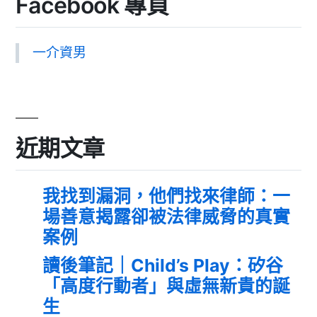
Facebook 專頁
一介資男
近期文章
我找到漏洞，他們找來律師：一
場善意揭露卻被法律威脅的真實
案例
讀後筆記｜Child’s Play：矽谷
「高度行動者」與虛無新貴的誕
生