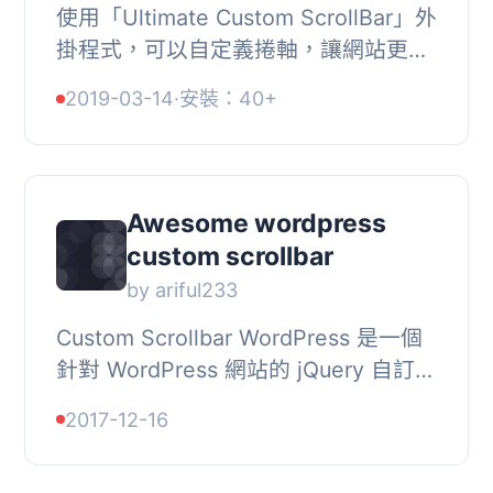
使用「Ultimate Custom ScrollBar」外
掛程式，可以自定義捲軸，讓網站更加
優雅與獨特。所有裝置上捲動的行為都
2019-03-14
·
安裝：40+
統一一致。您可以從此設定頁面更改捲
軸的大小、...
Awesome wordpress
custom scrollbar
by ariful233
Custom Scrollbar WordPress 是一個
針對 WordPress 網站的 jQuery 自訂捲
軸外掛程式。這個外掛可以啟用自訂捲
2017-12-16
軸功能，提供了捲軸邊框樣式、顏色、
邊框、邊框...