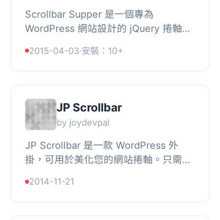
Scrollbar Supper 是一個專為
WordPress 網站設計的 jQuery 捲軸擴
充外掛。這款外掛非常容易嵌入文檔，
2015-04-03
·
安裝：10+
具有平滑捲動的選項特性。Scrollbar
Supper 會自動更新...
JP Scrollbar
by joydevpal
JP Scrollbar 是一款 WordPress 外
掛，可用於美化您的網站捲軸。只需安
裝並啟用該外掛即可輕鬆更換預設捲
2014-11-21
軸。, 您可以更改捲軸主題、捲動速
度、自動隱藏模式...