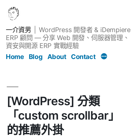
跳
至
主
一介資男
WordPress 開發者 & iDempiere
要
ERP 顧問 — 分享 Web 開發、伺服器管理、
內
資安與開源 ERP 實戰經驗
文章
容
Home
Blog
About
Contact
[WordPress] 分類
「custom scrollbar」
的推薦外掛