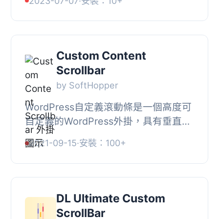
2023-07-07
·
安裝：10+
Scrollbar Customizer 的主要功能, ⭐
自訂拖曳...
Custom Content
Scrollbar
by SoftHopper
WordPress自定義滾動條是一個高度可
自定義的WordPress外掛，具有垂直
和/或水平滾動條、可調整的滾動動量、
2021-09-15
·
安裝：100+
滑鼠滾輪、鍵盤和觸摸屏支持、即用主
題和通過CSS進...
DL Ultimate Custom
ScrollBar