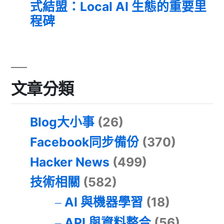
式結盟：Local AI 生態的重要里
程碑
文章分類
Blog大小事
(26)
Facebook同步備份
(370)
Hacker News
(499)
技術相關
(582)
AI 與機器學習
(18)
API 與資料整合
(56)