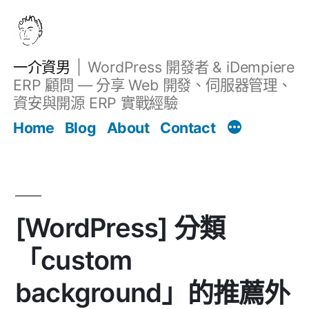
跳
至
主
一介資男
WordPress 開發者 & iDempiere
要
ERP 顧問 — 分享 Web 開發、伺服器管理、
內
資安與開源 ERP 實戰經驗
Filter
容
文章
Home
Blog
About
Contact
[WordPress] 分類
「custom
background」的推薦外