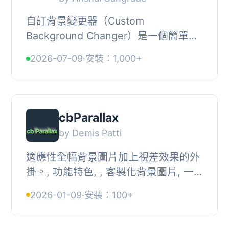
自訂背景變更器（Custom
Background Changer）是一個簡單的
方式，可以為每篇文章和頁面更改單獨
2026-07-09
·
安裝：1,000+
的背景顏色或圖像。, 自訂背景變更器
外掛支援以下功能：, , 選...
cbParallax
by Demis Patti
適應性全幅背景圖片加上視差效果的外
掛。, 功能特色, , 客製化背景圖片, 一
張圖片適用於所有頁面或每個文章都有
2026-01-09
·
安裝：100+
獨立的圖片和效果, 可與文章、頁面、
產品等多...