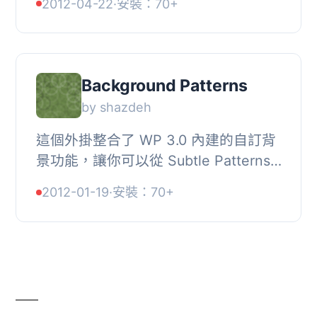
2012-04-22
·
安裝：70+
功能，並建立一個選項以選擇默認背
景，該背景來自StudioP...
Background Patterns
by shazdeh
這個外掛整合了 WP 3.0 內建的自訂背
景功能，讓你可以從 Subtle Patterns
提供的不斷增加的圖案集合中選擇。,
2012-01-19
·
安裝：70+
提醒更新者注意，可能需要重新選擇你
選擇的圖案。