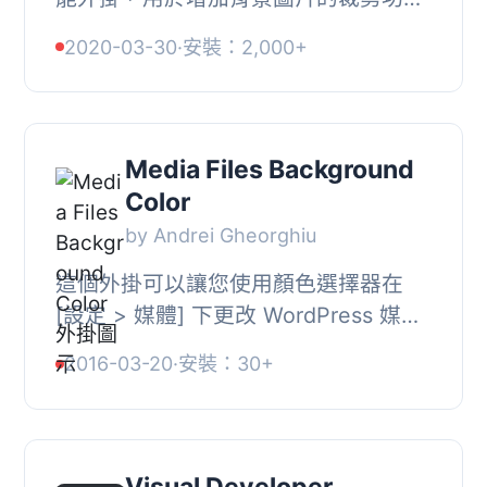
能，以使其與標題圖片的功能相同。對
2020-03-30
·
安裝：2,000+
於這個特定功能，實現相當簡單，但現
在它作為一個外...
Media Files Background
Color
by Andrei Gheorghiu
這個外掛可以讓您使用顏色選擇器在
[設定 > 媒體] 下更改 WordPress 媒體
檔案的預設背景顏色 (#f8f8f8)。當使
2016-03-20
·
安裝：30+
用白色媒體檔案在透明背景上時，特別
有用。, ...
Visual Developer