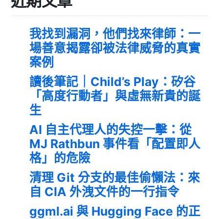
近期文章
我找到漏洞，他們找來律師：一
場善意揭露卻被法律威脅的真實
案例
讀後筆記｜Child’s Play：矽谷
「高度行動者」與虛無新貴的誕
生
AI 自主代理人的失控一擊：從
MJ Rathbun 事件看「配置即人
格」的危險
清理 Git 分支的最佳偷懶法：來
自 CIA 外洩文件的一行指令
ggml.ai 與 Hugging Face 的正