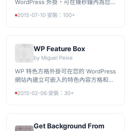
WordPress 外掛，可在幾秒鐘內為您的
小工具添加風格！為您的小工具加上顏
2015-07-10
·
安裝：100+
色，設置它們的背景顏色、標題顏色、
文本和鏈接，有...
WP Feature Box
by Miguel Peixe
WP 特色方格外掛可在您的 WordPress
網站內建立可嵌入的特色內容方格和輪
播。, 範例展示, 特色, , 易於組合方格
2015-02-06
·
安裝：30+
以建立輪播, 簡碼, 允許使用者嵌入您的
特色方...
Get Background From