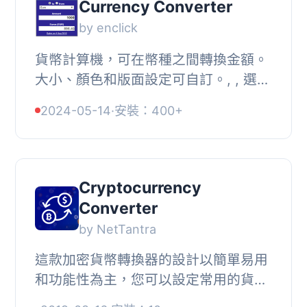
Currency Converter
by enclick
貨幣計算機，可在幣種之間轉換金額。
大小、顏色和版面設定可自訂。, , 選擇
計算機的預設幣種, 超過 200 種貨幣可
2024-05-14
·
安裝：400+
供選擇, 選擇顯示格式，可調整寬度和
標題顏色...
Cryptocurrency
Converter
by NetTantra
這款加密貨幣轉換器的設計以簡單易用
和功能性為主，您可以設定常用的貨幣
對，例如 USD/EUR 等等，每次輸入將