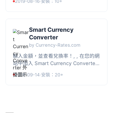
2019-08-16
·
安裝：10+
會即時轉換，您甚至不必按下
「Enter」鍵。此外，...
Smart Currency
Converter
by Currency-Rates.com
輸入金額，並查看兌換率！, , 在您的網
站中加入 Smart Currency Converter
外掛, 可選擇超過 70 種貨幣, 可以從您
2016-09-14
·
安裝：20+
的外掛設置中更改預設貨幣, 快速、簡
單、精...