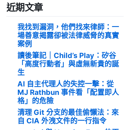
近期文章
我找到漏洞，他們找來律師：一
場善意揭露卻被法律威脅的真實
案例
讀後筆記｜Child’s Play：矽谷
「高度行動者」與虛無新貴的誕
生
AI 自主代理人的失控一擊：從
MJ Rathbun 事件看「配置即人
格」的危險
清理 Git 分支的最佳偷懶法：來
自 CIA 外洩文件的一行指令