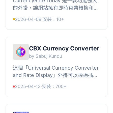
CurrencyRate.Today 是一款功能強大
的外掛，讓網站擁有即時貨幣轉換和匯
率顯示功能。使用者可以輕鬆選擇顯示
2026-04-08
·
安裝：10+
的貨幣，並將其嵌入到任何頁面中，提
升國際訪客的...
CBX Currency Converter
by Sabuj Kundu
這個「Universal Currency Converter
and Rate Display」外掛可以透過插件
和短碼計算和顯示貨幣匯率，且提供四
2025-04-13
·
安裝：700+
種顯示版型和支援全球幣值（目前支援
94種），同...