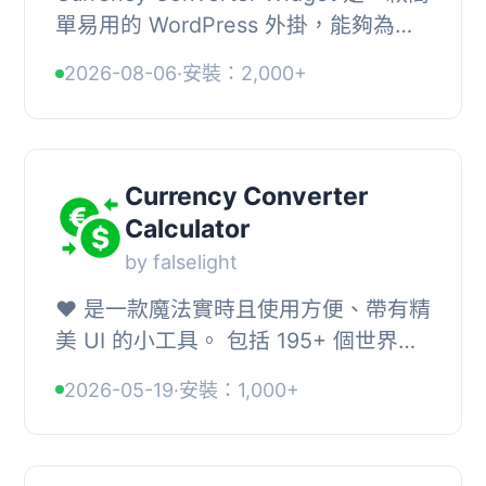
單易用的 WordPress 外掛，能夠為您
的網站添加專業的貨幣轉換器，並提供
2026-08-06
·
安裝：2,000+
超過 170 種世界貨幣的即時匯率。, ,
【主要功能...
Currency Converter
Calculator
by falselight
❤️‍ 是一款魔法實時且使用方便、帶有精
美 UI 的小工具。 包括 195+ 個世界貨
幣和熱門加密貨幣。, 📌 關於, 簡單而
2026-05-19
·
安裝：1,000+
強大的實時貨幣轉換器小工具，適用於
您的網...