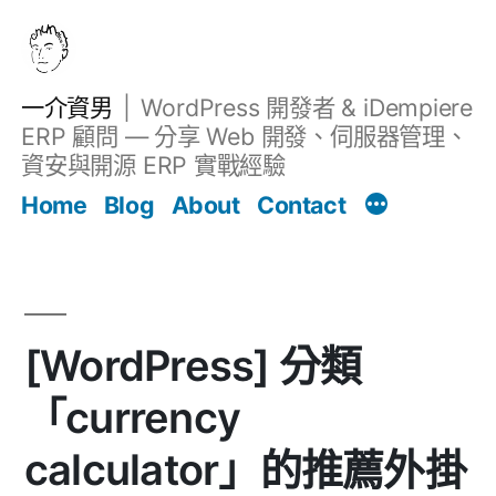
跳
至
主
一介資男
WordPress 開發者 & iDempiere
要
ERP 顧問 — 分享 Web 開發、伺服器管理、
內
資安與開源 ERP 實戰經驗
文章
容
Home
Blog
About
Contact
[WordPress] 分類
「currency
calculator」的推薦外掛