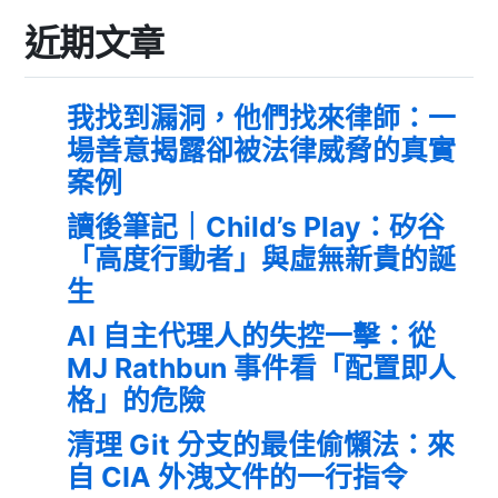
近期文章
我找到漏洞，他們找來律師：一
場善意揭露卻被法律威脅的真實
案例
讀後筆記｜Child’s Play：矽谷
「高度行動者」與虛無新貴的誕
生
AI 自主代理人的失控一擊：從
MJ Rathbun 事件看「配置即人
格」的危險
清理 Git 分支的最佳偷懶法：來
自 CIA 外洩文件的一行指令