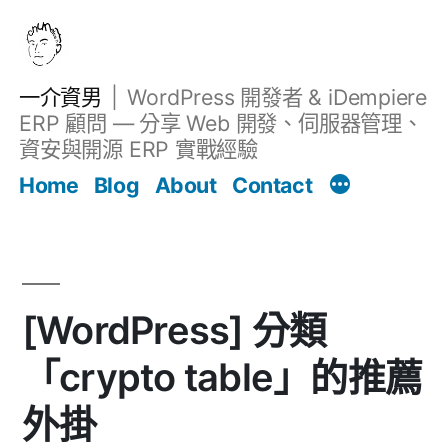
跳
至
主
一介資男
WordPress 開發者 & iDempiere
要
ERP 顧問 — 分享 Web 開發、伺服器管理、
內
資安與開源 ERP 實戰經驗
文章
容
Home
Blog
About
Contact
[WordPress] 分類
「crypto table」的推薦
外掛